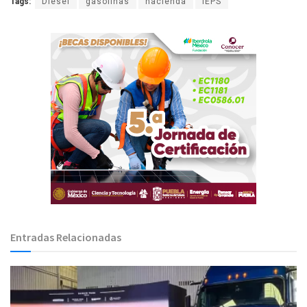
Tags:
Diésel
gasolinas
hacienda
IEPS
Entradas Relacionadas