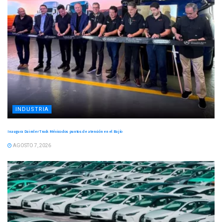
INDUSTRIA
Inaugura Daimler Truck México dos puntos de atención en el Bajío
AGOSTO 7, 2026