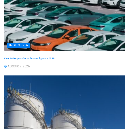
INDUSTRIA
Caen 4.4 % exportaciones de autos ligeros a EE. UU.
AGOSTO 7, 2026