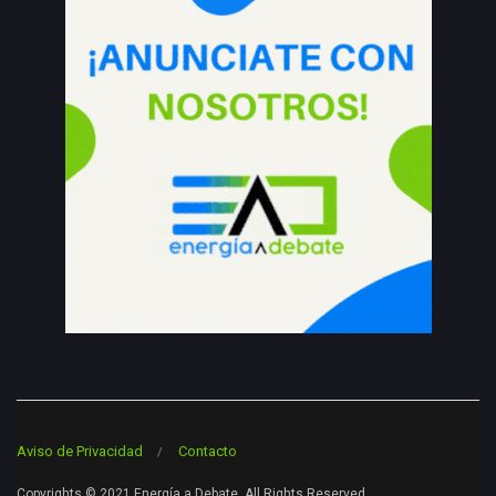
Aviso de Privacidad
Contacto
Copyrights © 2021 Energía a Debate. All Rights Reserved.