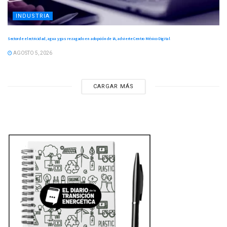
INDUSTRIA
Sector de electricidad, agua y gas rezagado en adopción de IA, advierte Centro México Digital
AGOSTO 5, 2026
CARGAR MÁS