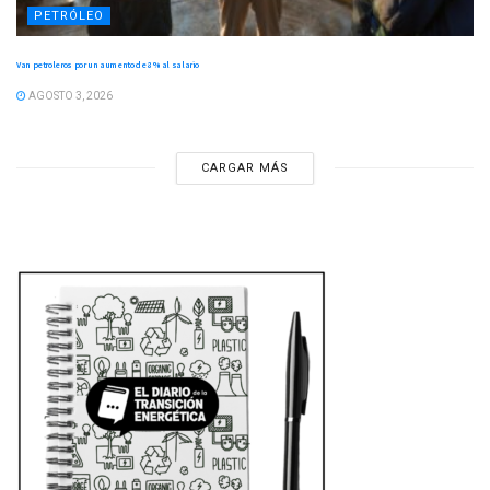
PETRÓLEO
Van petroleros por un aumento de 8 % al salario
AGOSTO 3, 2026
CARGAR MÁS