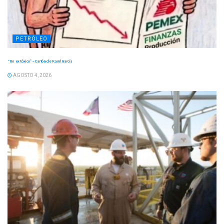
PETRÓLEO
“Un ex tóxico” – Cartón de Karol García
AGOSTO 4, 2026