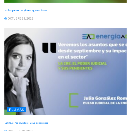
Por las presentes y futuras generaciones
OCTUBRE 31, 2023
PLUMAS
La CRE, el Poder Judicial y sus pendientes