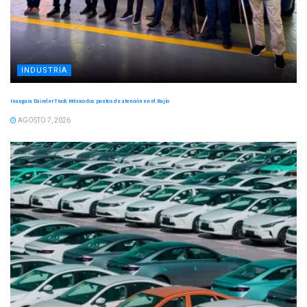
INDUSTRIA
Inaugura Daimler Truck México dos puntos de atención en el Bajío
AGOSTO 7, 2026