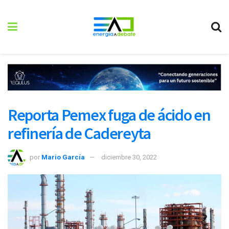
Reporta Pemex fuga de ácido en
refinería de Cadereyta
por
Mario García
diciembre 30, 2022