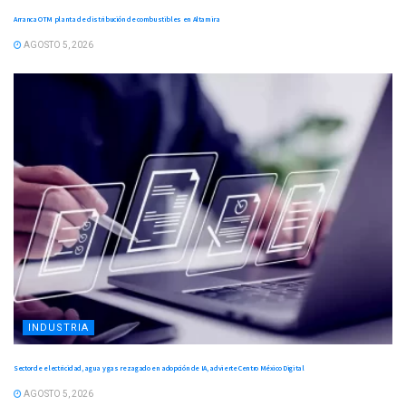
Arranca OTM planta de distribución de combustibles en Altamira
AGOSTO 5, 2026
INDUSTRIA
Sector de electricidad, agua y gas rezagado en adopción de IA, advierte Centro México Digital
AGOSTO 5, 2026