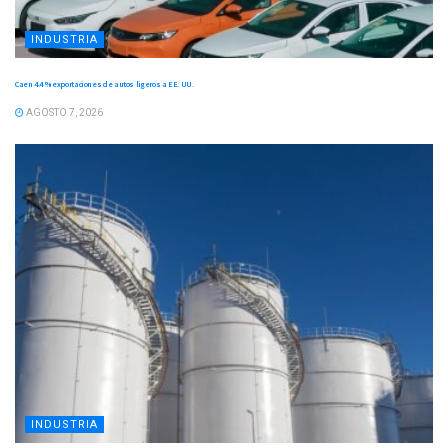
INDUSTRIA
Caen 4.4 % exportaciones de autos ligeros a EE. UU.
AGOSTO 7, 2026
INDUSTRIA