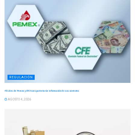
REGULACIÓN
Filiales de Pemex y CFE transparentarán información de sus contratos
AGOSTO 4, 2026