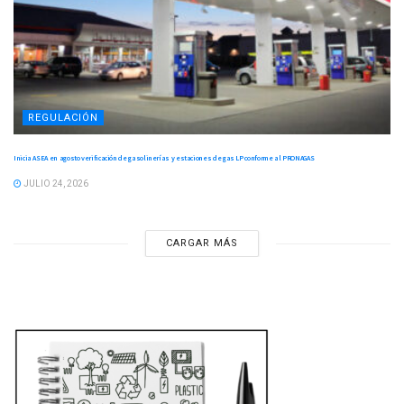
REGULACIÓN
Inicia ASEA en agosto verificación de gasolinerías y estaciones de gas LP conforme al PRONAGAS
JULIO 24, 2026
CARGAR MÁS