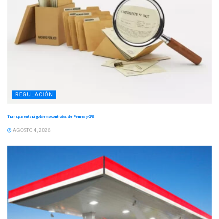
REGULACIÓN
Transparentará gobierno contratos de Pemex y CFE
AGOSTO 4, 2026