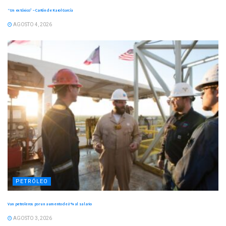
“Un ex tóxico” – Cartón de Karol García
AGOSTO 4, 2026
PETRÓLEO
Van petroleros por un aumento de 8 % al salario
AGOSTO 3, 2026