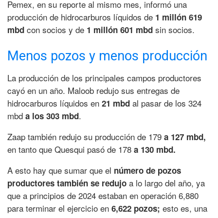
Pemex, en su reporte al mismo mes, informó una
producción de hidrocarburos líquidos de
1 millón 619
con socios y de
sin socios.
mbd
1 millón 601 mbd
Menos pozos y menos producción
La producción de los principales campos productores
cayó en un año. Maloob redujo sus entregas de
hidrocarburos líquidos en
al pasar de los 324
21 mbd
mbd
.
a los 303 mbd
Zaap también redujo su producción de 179
a 127 mbd,
en tanto que Quesqui pasó de 178
a 130 mbd.
A esto hay que sumar que el
número de pozos
a lo largo del año, ya
productores también se redujo
que a principios de 2024 estaban en operación 6,880
para terminar el ejercicio en
esto es, una
6,622 pozos;