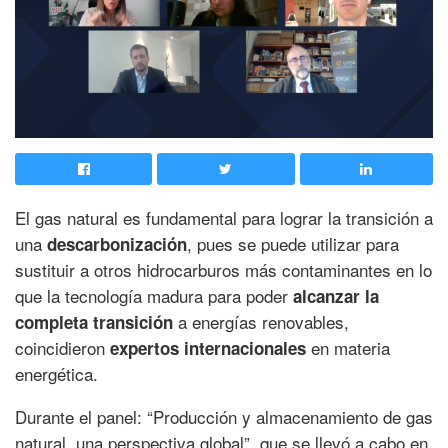
El gas natural es fundamental para lograr la transición a
una
, pues se puede utilizar para
descarbonización
sustituir a otros hidrocarburos más contaminantes en lo
que la tecnología madura para poder
alcanzar la
a energías renovables,
completa transición
coincidieron
en materia
expertos internacionales
energética.
Durante el panel: “Producción y almacenamiento de gas
natural, una perspectiva global”, que se llevó a cabo en