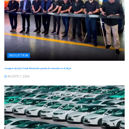
INDUSTRIA
Inaugura Daimler Truck México dos puntos de atención en el Bajío
AGOSTO 7, 2026