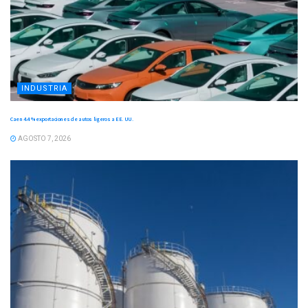
INDUSTRIA
Caen 4.4 % exportaciones de autos ligeros a EE. UU.
AGOSTO 7, 2026