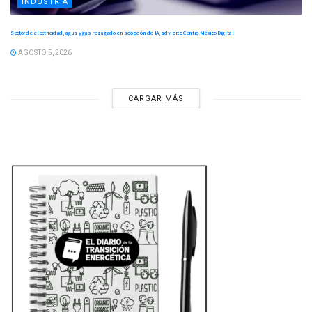
INDUSTRIA
Sector de electricidad, agua y gas rezagado en adopción de IA, advierte Centro México Digital
AGOSTO 5, 2026
CARGAR MÁS