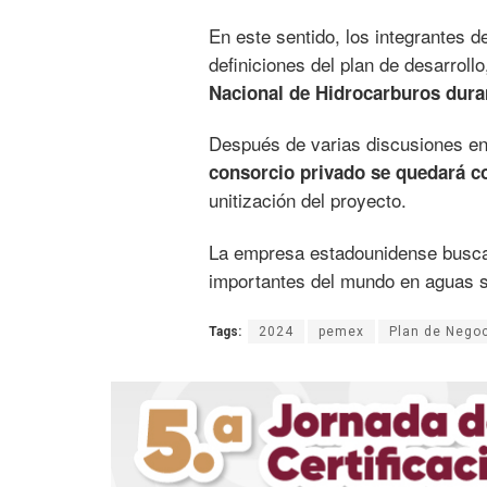
En este sentido, los integrantes 
definiciones del plan de desarrol
Nacional de Hidrocarburos duran
Después de varias discusiones entr
consorcio privado se quedará co
unitización del proyecto.
La empresa estadounidense busca 
importantes del mundo en aguas 
Tags:
2024
pemex
Plan de Nego