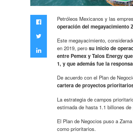
Petróleos Mexicanos y las empre
operación del megayacimiento Z
Este megayacimiento, considerado 
en 2019, pero
su inicio de opera
entre Pemex y Talos Energy que 
1, y que además fue la responsa
De acuerdo con el Plan de Negoc
cartera de proyectos prioritario
La estrategia de campos prioritari
estimada de hasta 1.1 billones de
El Plan de Negocios puso a Zama 
como prioritarios.