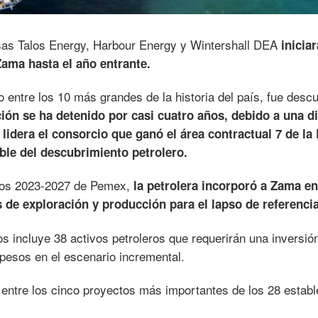
sas Talos Energy, Harbour Energy y Wintershall DEA
iniciar
ama hasta el año entrante.
entre los 10 más grandes de la historia del país, fue descu
ción se ha detenido por casi cuatro años, debido a una d
lidera el consorcio que ganó el área contractual 7 de la
ble del descubrimiento petrolero.
ios 2023-2027 de Pemex,
la petrolera incorporó a Zama en
s de exploración y producción para el lapso de referencia
os incluye 38 activos petroleros que requerirán una inversió
 pesos en el escenario incremental.
entre los cinco proyectos más importantes de los 28 establ