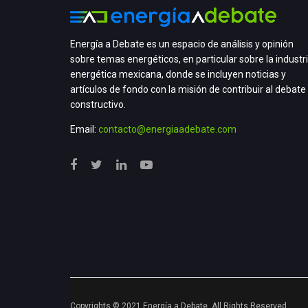
Energía a Debate es un espacio de análisis y opinión
sobre temas energéticos, en particular sobre la industr
energética mexicana, donde se incluyen noticias y
artículos de fondo con la misión de contribuir al debate
constructivo.
Email:
contacto@energiaadebate.com
Copyrights © 2021 Energía a Debate. All Rights Reserved.