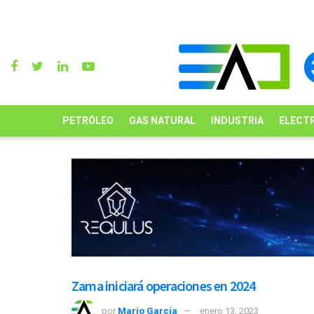
PETRÓLEO
GAS NATURAL
INDUSTRIA
ELECTR
Zama iniciará operaciones en 2024
por
Mario García
enero 13, 2023