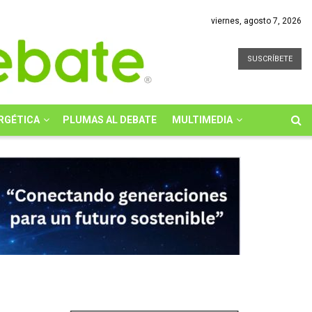
viernes, agosto 7, 2026
SUSCRÍBETE
RGÉTICA
PLUMAS AL DEBATE
MULTIMEDIA