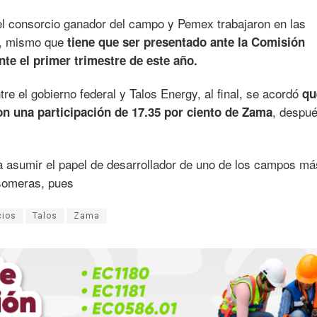
del consorcio ganador del campo y Pemex trabajaron en las
lo, mismo que
tiene que ser presentado ante la Comisión
te el primer trimestre de este año.
e el gobierno federal y Talos Energy, al final, se acordó
qu
, despué
n una participación de 17.35 por ciento de Zama
asumir el papel de desarrollador de uno de los campos má
someras, pues
cios
Talos
Zama