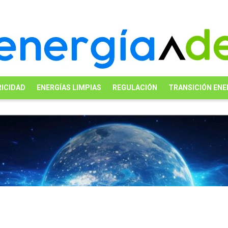
ICIDAD
ENERGÍAS LIMPIAS
REGULACIÓN
TRANSICIÓN ENE