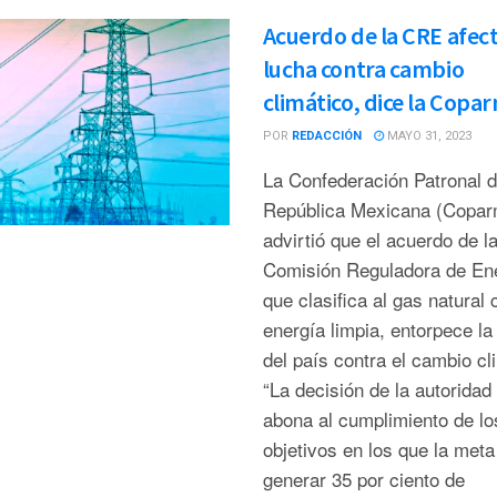
Acuerdo de la CRE afec
lucha contra cambio
climático, dice la Copa
POR
REDACCIÓN
MAYO 31, 2023
La Confederación Patronal d
República Mexicana (Copar
advirtió que el acuerdo de l
Comisión Reguladora de En
que clasifica al gas natural
energía limpia, entorpece la
del país contra el cambio cl
“La decisión de la autoridad
abona al cumplimiento de lo
objetivos en los que la meta
generar 35 por ciento de