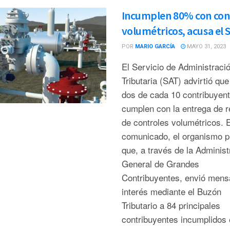
Incumplen 80% con con
volumétricos, acusa el 
POR
MARIO GARCÍA
MAYO 31, 2023
El Servicio de Administraci
Tributaria (SAT) advirtió que
dos de cada 10 contribuyen
cumplen con la entrega de r
de controles volumétricos. 
comunicado, el organismo p
que, a través de la Administ
General de Grandes
Contribuyentes, envió mens
interés mediante el Buzón
Tributario a 84 principales
contribuyentes incumplidos 