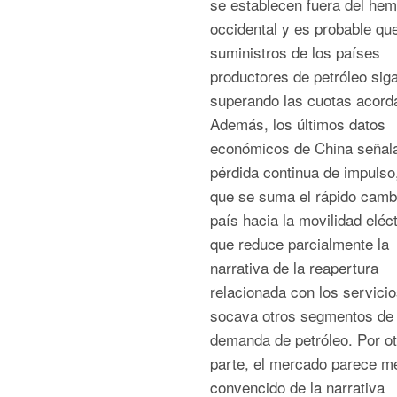
se establecen fuera del hem
occidental y es probable que
suministros de los países
productores de petróleo sig
superando las cuotas acord
Además, los últimos datos
económicos de China señal
pérdida continua de impulso,
que se suma el rápido camb
país hacia la movilidad eléct
que reduce parcialmente la
narrativa de la reapertura
relacionada con los servicio
socava otros segmentos de 
demanda de petróleo. Por ot
parte, el mercado parece m
convencido de la narrativa