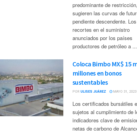
predominante de restricció
sugieren las curvas de futu
pendiente descendente. Los
recortes en el suministro
anunciados por los países
productores de petróleo a ...
Coloca Bimbo MX$ 15 m
millones en bonos
sustentables
POR
ULISES JUÁREZ
MAYO 31, 2023
Los certificados bursátiles 
sujetos al cumplimiento de l
indicadores clave de emisio
netas de carbono de Alcanc