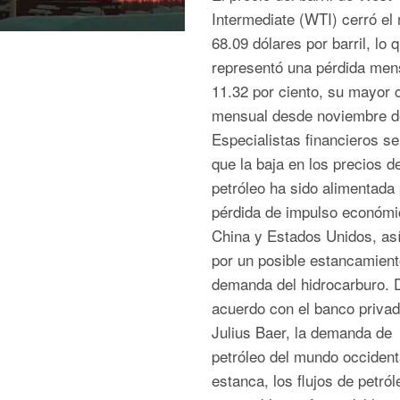
Intermediate (WTI) cerró el
68.09 dólares por barril, lo 
representó una pérdida men
11.32 por ciento, su mayor 
mensual desde noviembre d
Especialistas financieros s
que la baja en los precios de
petróleo ha sido alimentada 
pérdida de impulso económi
China y Estados Unidos, as
por un posible estancamient
demanda del hidrocarburo. 
acuerdo con el banco priva
Julius Baer, la demanda de
petróleo del mundo occident
estanca, los flujos de petról