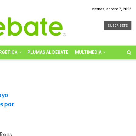
viernes, agosto 7, 2026
SUSCRÍBETE
RGÉTICA
PLUMAS AL DEBATE
MULTIMEDIA
ayo
es por
 Texas