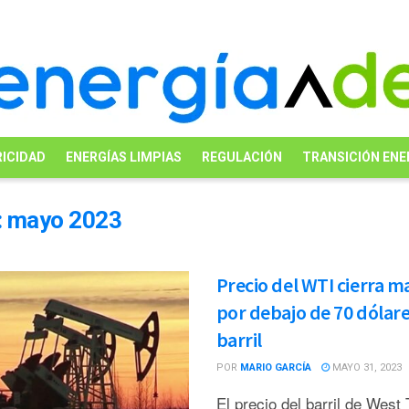
ICIDAD
ENERGÍAS LIMPIAS
REGULACIÓN
TRANSICIÓN ENE
:
mayo 2023
Precio del WTI cierra m
por debajo de 70 dólar
barril
POR
MARIO GARCÍA
MAYO 31, 2023
El precio del barril de West