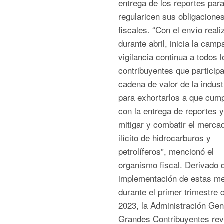
entrega de los reportes par
regularicen sus obligacione
fiscales. “Con el envío real
durante abril, inicia la cam
vigilancia continua a todos l
contribuyentes que participa
cadena de valor de la indust
para exhortarlos a que cum
con la entrega de reportes y
mitigar y combatir el merca
ilícito de hidrocarburos y
petrolíferos”, mencionó el
organismo fiscal. Derivado d
implementación de estas me
durante el primer trimestre 
2023, la Administración Gen
Grandes Contribuyentes rev