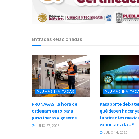
Entradas Relacionadas
PLUMAS INVITADAS
PLUMAS INVITAD
PRONAGAS: la hora del
Pasaporte de bater
ordenamiento para
qué deben hacer ya
gasolineras y gaseras
fabricantes mexic
exportan a la UE
JULIO 27, 2026
JULIO 14, 2026