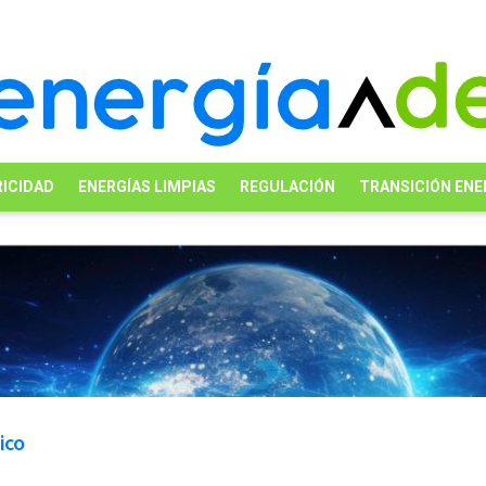
ICIDAD
ENERGÍAS LIMPIAS
REGULACIÓN
TRANSICIÓN ENE
ico