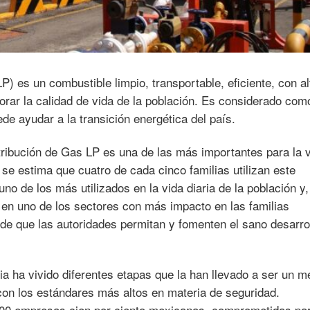
) es un combustible limpio, transportable, eficiente, con al
jorar la calidad de vida de la población. Es considerado com
de ayudar a la transición energética del país.
stribución de Gas LP es una de las más importantes para la 
se estima que cuatro de cada cinco familias utilizan este
uno de los más utilizados en la vida diaria de la población y,
e en uno de los sectores con más impacto en las familias
de que las autoridades permitan y fomenten el sano desarro
ria ha vivido diferentes etapas que la han llevado a ser un 
con los estándares más altos en materia de seguridad.
00 empresas cien por ciento mexicanas, comprometidas pa