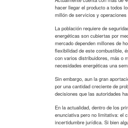
hacer llegar el producto a todos l
millón de servicios y operaciones 
La población requiere de segurida
energéticas son cubiertas por med
mercado dependen millones de hog
flexibilidad de este combustible, 
con varios distribuidores, más o 
necesidades energéticas una seman
Sin embargo, aun la gran aportaci
por una cantidad creciente de prob
decisiones que las autoridades han
En la actualidad, dentro de los pr
enunciativa pero no limitativa: el 
incertidumbre jurídica. Si bien al