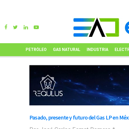
PETRÓLEO
GAS NATURAL
INDUSTRIA
ELECTR
Pasado, presente y futuro del Gas LP en Méx