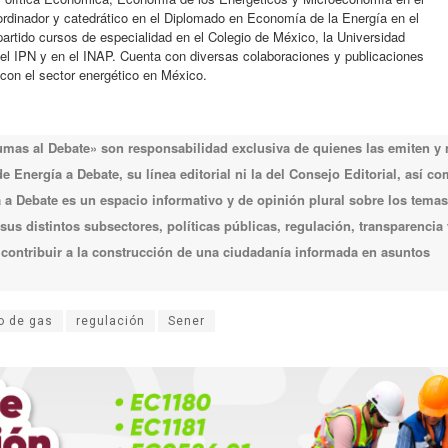
rdinador y catedrático en el Diplomado en Economía de la Energía en el
artido cursos de especialidad en el Colegio de México, la Universidad
el IPN y en el INAP. Cuenta con diversas colaboraciones y publicaciones
con el sector energético en México.
lumas al Debate» son responsabilidad exclusiva de quienes las emiten y
 Energía a Debate, su línea editorial ni la del Consejo Editorial, así c
a Debate es un espacio informativo y de opinión plural sobre los temas
 sus distintos subsectores, políticas públicas, regulación, transparencia 
e contribuir a la construcción de una ciudadanía informada en asuntos
o de gas
regulación
Sener