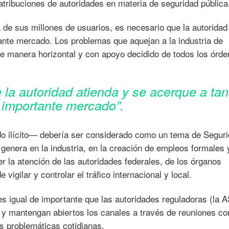
atribuciones de autoridades en materia de seguridad pública
ra de sus millones de usuarios, es necesario que la autoridad
ante mercado. Los problemas que aquejan a la industria de
de manera horizontal y con apoyo decidido de todos los órd
 la autoridad atienda y se acerque a tan
importante mercado”.
o ilícito— debería ser considerado como un tema de Segur
genera en la industria, en la creación de empleos formales 
er la atención de las autoridades federales, de los órganos
vigilar y controlar el tráfico internacional y local.
es igual de importante que las autoridades reguladoras (la 
 mantengan abiertos los canales a través de reuniones co
us problemáticas cotidianas.