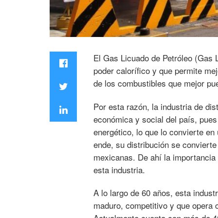
El Gas Licuado de Petróleo (Gas LP
poder calorífico y que permite me
de los combustibles que mejor pue
Por esta razón, la industria de di
económica y social del país, pues 
energético, lo que lo convierte en 
ende, su distribución se conviert
mexicanas. De ahí la importancia 
esta industria.
A lo largo de 60 años, esta indust
maduro, competitivo y que opera 
Actualmente cuenta con más de 4