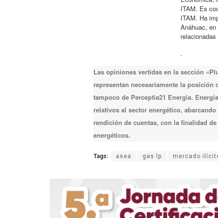
ITAM. Es coo
ITAM. Ha imp
Anáhuac, en 
relacionadas 
.
Las opiniones vertidas en la sección «P
representan necesariamente la posición de
tampoco de Perceptia21 Energía. Energía 
relativos al sector energético, abarcando
rendición de cuentas, con la finalidad d
energéticos.
Tags:
asea
gas lp
mercado ilícit