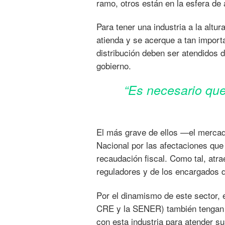
ramo, otros están en la esfera de 
Para tener una industria a la altu
atienda y se acerque a tan import
distribución deben ser atendidos 
gobierno.
“Es necesario que
El más grave de ellos —el mercad
Nacional por las afectaciones que 
recaudación fiscal. Como tal, atra
reguladores y de los encargados de 
Por el dinamismo de este sector, 
CRE y la SENER) también tengan y
con esta industria para atender s