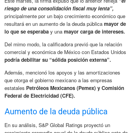
Este martes, la firma expuso que lo anterior refleja
“el
riesgo de una consolidación fiscal muy lenta”,
principalmente por un bajo crecimiento económico que
resultará en un aumento de la deuda pública
mayor de
y una
lo que se esperaba
mayor carga de intereses.
Del mimo modo, la calificadora previó que la relación
comercial y económica de México con Estados Unidos
podría debilitar su “sólida posición externa”.
Además, mencionó los apoyos y las amortizaciones
que otorga el gobierno mexicano a las empresas
estatales
Petróleos Mexicanos (Pemex) y Comisión
Federal de Electricidad (CFE).
Aumento de la deuda pública
En su análisis, S&P Global Ratings proyectó un
crecimiento promedio anual de la deuda pública nata de