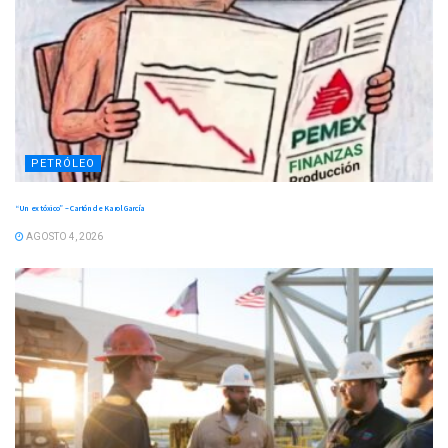
PETRÓLEO
“Un ex tóxico” – Cartón de Karol García
AGOSTO 4, 2026