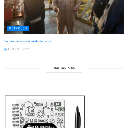
PETRÓLEO
Van petroleros por un aumento de 8 % al salario
AGOSTO 3, 2026
CARGAR MÁS