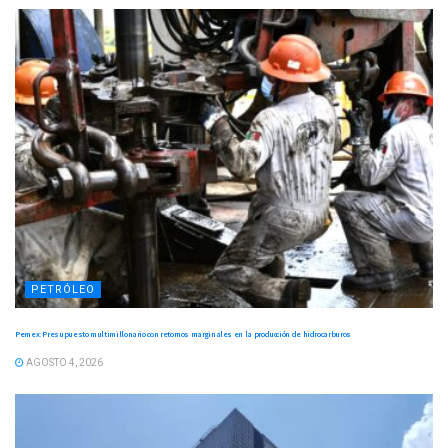
PETRÓLEO
Pemex: Presupuesto multimillonario con retornos marginales en la producción de hidrocarburos
AGOSTO 4, 2026