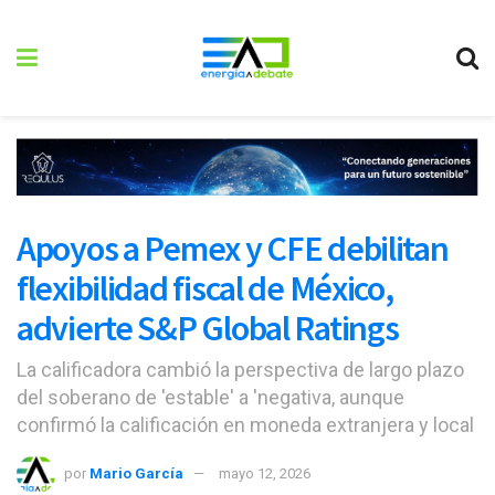
Apoyos a Pemex y CFE debilitan
flexibilidad fiscal de México,
advierte S&P Global Ratings
La calificadora cambió la perspectiva de largo plazo
del soberano de 'estable' a 'negativa, aunque
confirmó la calificación en moneda extranjera y local
por
Mario García
mayo 12, 2026