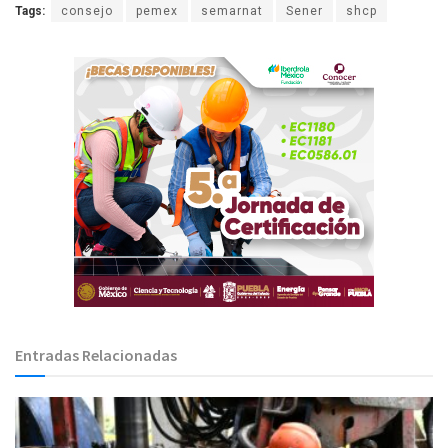
Tags:
consejo
pemex
semarnat
Sener
shcp
Entradas Relacionadas