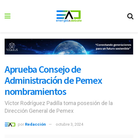
Aprueba Consejo de
Administración de Pemex
nombramientos
Víctor Rodríguez Padilla toma posesión de la
Dirección General de Pemex
por
Redacción
octubre 3, 2024