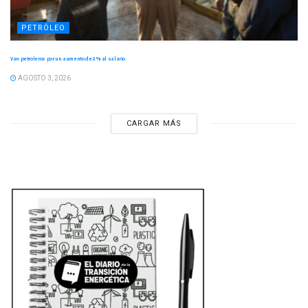
PETRÓLEO
Van petroleros por un aumento de 8 % al salario
AGOSTO 3, 2026
CARGAR MÁS