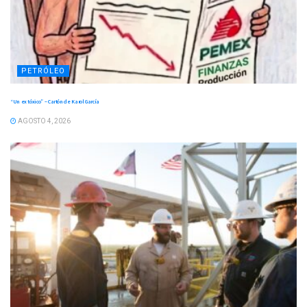
PETRÓLEO
“Un ex tóxico” – Cartón de Karol García
AGOSTO 4, 2026