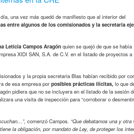
día, una vez más quedó de manifiesto que al interior del
s entre algunos de los comisionados y la secretaria eje
quien se quejó de que se había
a Leticia Campos Aragón
empresa XIDI SAN, S.A. de C.V. en el listado de proyectos a
misionados y la propia secretaria Blas habían recibido por co
ra de esa empresa por
lo que d
posibles prácticas ilícitas,
ón pidiera que no se incluyera en el listado de la sesión 
alizara una visita de inspección para “corroborar o desmentir
comenzó Campos.
escuchan…”,
“Que debatamos una y otra 
iene la obligación, por mandato de Ley, de proteger los int