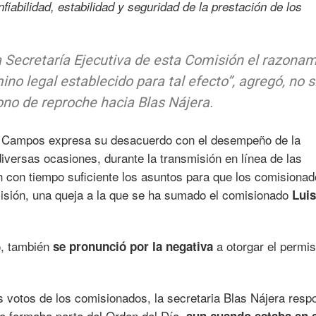
fiabilidad, estabilidad y seguridad de la prestación de los
la Secretaría Ejecutiva de esta Comisión el razona
ino legal establecido para tal efecto”,
agregó, no s
ono de reproche hacia Blas Nájera.
 Campos expresa su desacuerdo con el desempeño de la
diversas ocasiones, durante la transmisión en línea de las
n con tiempo suficiente los asuntos para que los comisiona
cisión, una queja a la que se ha sumado el comisionado
Luis
o, también
a otorgar el permis
se pronunció por la negativa
os votos de los comisionados, la secretaria Blas Nájera resp
no formaba parte del Orden del Día,