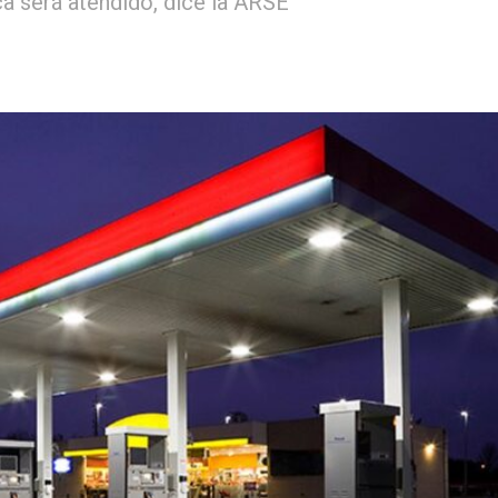
ca será atendido, dice la ARSE