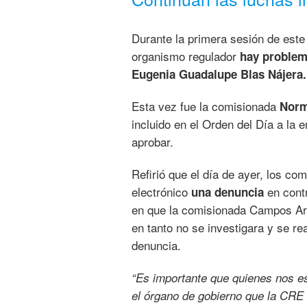
Durante la primera sesión de este 
organismo regulador
hay problema
Eugenia Guadalupe Blas Nájera.
Esta vez fue la comisionada
Norm
incluido en el Orden del Día a la 
aprobar.
Refirió que el día de ayer, los co
electrónico
en cont
una denuncia
en que la comisionada Campos Arag
en tanto no se investigara y se re
denuncia.
“Es importante que quienes nos 
el órgano de gobierno que la CRE t