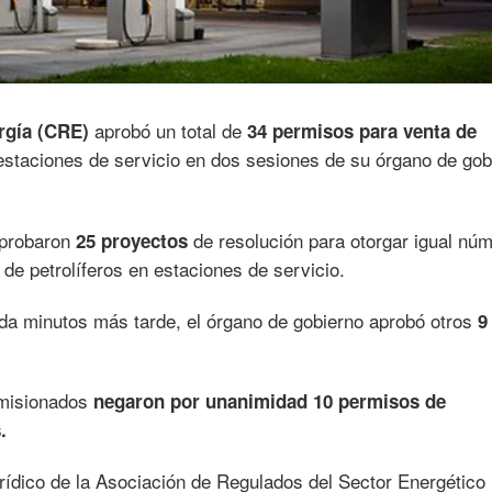
aprobó un total de
rgía (CRE)
34 permisos para venta de
 estaciones de servicio en dos sesiones de su órgano de gob
aprobaron
de resolución para otorgar igual nú
25 proyectos
de petrolíferos en estaciones de servicio.
da minutos más tarde, el órgano de gobierno aprobó otros
9
omisionados
negaron por unanimidad 10 permisos de
.
urídico de la Asociación de Regulados del Sector Energético