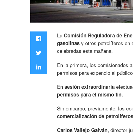
La
Comisión Reguladora de Ene
y otros petrolíferos en
gasolinas
celebradas esta mañana.
En la primera, los comisionados 
permisos para expendio al público 
En
efectua
sesión extraordinaria
permisos para el mismo fin.
Sin embargo, previamente, los c
comercialización de petrolíferos
director j
Carlos Vallejo Galván,