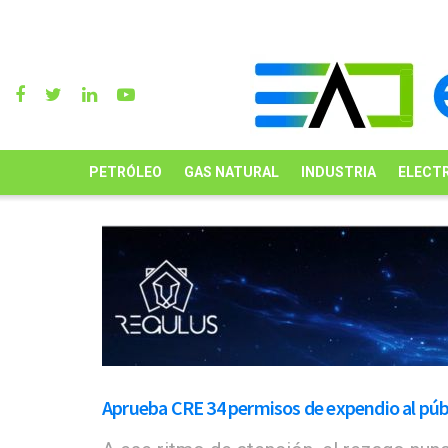
PETRÓLEO
GAS NATURAL
INDUSTRIA
ELECTR
Aprueba CRE 34 permisos de expendio al púb