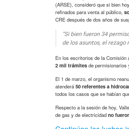
(ARSE), consideró que si bien hoy
refinados para venta al público,
s
CRE después de dos años de suspe
“Si bien fueron 34 permiso
de los asuntos, el rezago 
En los escritorios de la Comisión
de permisionarios y
2 mil trámites
El 1 de marzo, el organismo rean
atenderá
50 referentes a hidroca
todos los casos que se habían qu
Respecto a la sesión de hoy, Val
de gas y de electricidad
no fuero
Continúan las luchas 