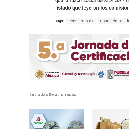
listado que leyeron los comisi
Tags:
combustibles
comisión regul
Entradas Relacionadas