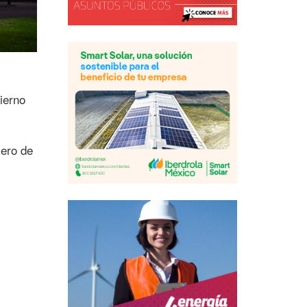
ierno
mero de