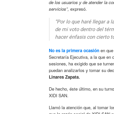
de los usuarios y de atender la con
expresó.
servicios”,
“Por lo que haré llegar a 
de mi voto dentro del térm
hacer énfasis con cierto t
en que
No es la primera ocasión
Secretaría Ejecutiva, a la que en 
sesiones, ha exigido que se turne
puedan analizarlos y tomar su de
Linares Zapata.
De hecho, éste último, en su turn
XIDI SAN.
Llamó la atención que, al tomar l
que la razón social de XIDI SAN 