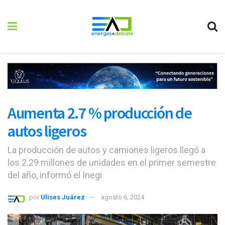
Aumenta 2.7 % producción de
autos ligeros
La producción de autos y camiones ligeros llegó a
los 2.29 millones de unidades en el primer semestre
del año, informó el Inegi
por
Ulises Juárez
agosto 6, 2024