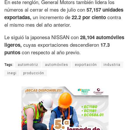
En este renglón, General Motors también lidera los
números al cerrar el mes de julio con
57,157 unidades
un incremento de
contra
exportadas,
22.2 por ciento
el mismo mes del año anterior.
Le siguió la japonesa NISSAN con
28,104 automóviles
cuyas exportaciones descendieron
ligeros,
17.3
con respecto al año previo.
puntos
Tags:
automotriz
automóviles
exportación
industria
inegi
producción