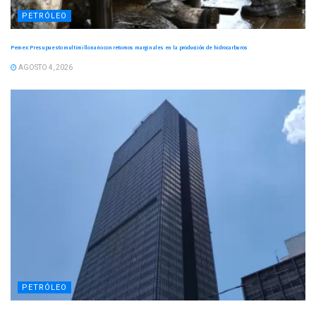
PETRÓLEO
Pemex: Presupuesto multimillonario con retornos marginales en la producción de hidrocarburos
AGOSTO 4, 2026
PETRÓLEO