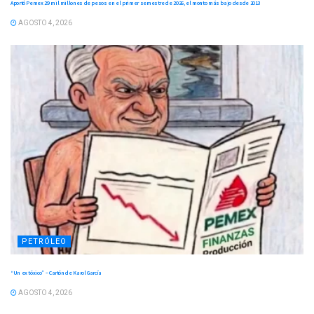
Aportó Pemex 29 mil millones de pesos en el primer semestre de 2026, el monto más bajo desde 2013
AGOSTO 4, 2026
PETRÓLEO
“Un ex tóxico” – Cartón de Karol García
AGOSTO 4, 2026