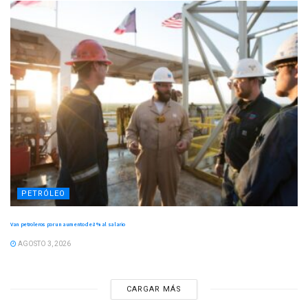
PETRÓLEO
Van petroleros por un aumento de 8 % al salario
AGOSTO 3, 2026
CARGAR MÁS