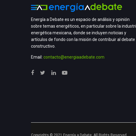
Energía a Debate es un espacio de análisis y opinión
sobre temas energéticos, en particular sobre la industr
energética mexicana, donde se incluyen noticias y
artículos de fondo con la misión de contribuir al debate
constructivo.
Email:
contacto@energiaadebate.com
Copyrights © 2021 Energía a Debate. All Rights Reserved.