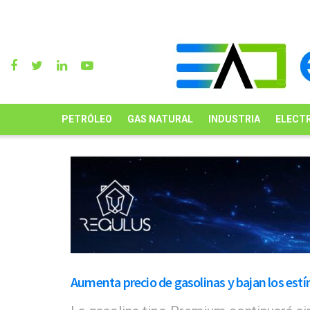
PETRÓLEO
GAS NATURAL
INDUSTRIA
ELECTR
Aumenta precio de gasolinas y bajan los estí