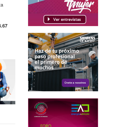
ta
4.67