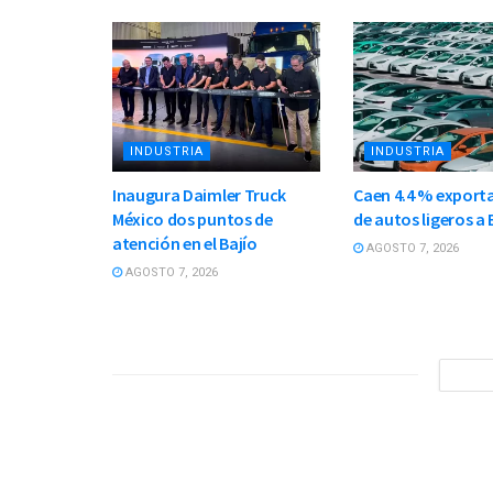
INDUSTRIA
INDUSTRIA
Inaugura Daimler Truck
Caen 4.4 % export
México dos puntos de
de autos ligeros a 
atención en el Bajío
AGOSTO 7, 2026
AGOSTO 7, 2026