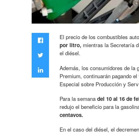
El precio de los combustibles au
mientras la Secretaría d
por litro,
el diésel.
Además, los consumidores de la g
Premium, continuarán pagando el 
Especial sobre Producción y Serv
Para la semana
del 10 al 16 de f
redujo el beneficio para la gasoli
centavos.
En el caso del diésel, el decreme