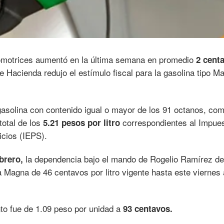
tomotrices aumentó en la última semana en promedio
2 cent
e Hacienda redujo el estímulo fiscal para la gasolina tipo M
asolina con contenido igual o mayor de los 91 octanos, com
total de los
correspondientes al Impue
5.21 pesos por litro
icios (IEPS).
la dependencia bajo el mando de Rogelio Ramírez de
ebrero,
na Magna de 46 centavos por litro vigente hasta este viernes
nto fue de 1.09 peso por unidad a
93 centavos.