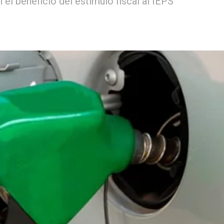
 el beneficio del estímulo fiscal al IEPS