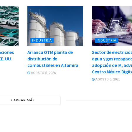
INDUSTRIA
INDUSTRIA
aciones
Arranca OTM planta de
Sector de electricid
EE. UU.
distribución de
agua y gas rezagad
combustibles en Altamira
adopción de IA, adv
Centro México Digit
AGOSTO 5, 2026
AGOSTO 5, 2026
CARGAR MÁS