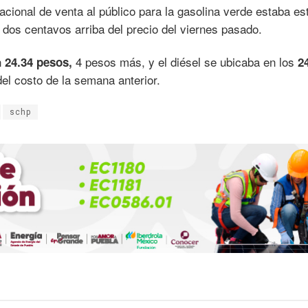
acional de venta al público para la gasolina verde estaba es
dos centavos arriba del precio del viernes pasado.
n
4 pesos más, y el diésel se ubicaba en los
24.34 pesos,
2
el costo de la semana anterior.
schp