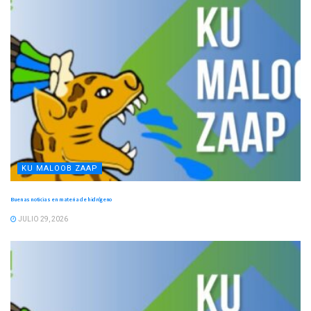
KU MALOOB ZAAP
Buenas noticias en materia de hidrógeno
JULIO 29, 2026