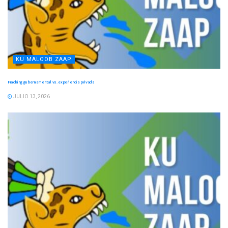
KU MALOOB ZAAP
Fracking gubernamental vs. experiencia privada
JULIO 13, 2026