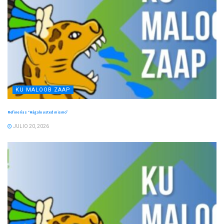
KU MALOOB ZAAP
Refinerías “Hágalo usted mismo”
JULIO 20, 2026