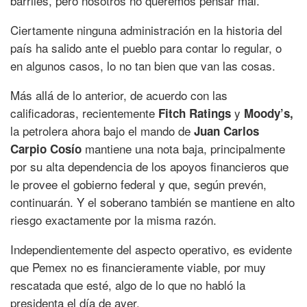
barriles, pero nosotros no queremos pensar mal.
Ciertamente ninguna administración en la historia del
país ha salido ante el pueblo para contar lo regular, o
en algunos casos, lo no tan bien que van las cosas.
Más allá de lo anterior, de acuerdo con las
calificadoras, recientemente
y
Fitch Ratings
Moody’s,
la petrolera ahora bajo el mando de
Juan Carlos
mantiene una nota baja, principalmente
Carpio Cosío
por su alta dependencia de los apoyos financieros que
le provee el gobierno federal y que, según prevén,
continuarán. Y el soberano también se mantiene en alto
riesgo exactamente por la misma razón.
Independientemente del aspecto operativo, es evidente
que Pemex no es financieramente viable, por muy
rescatada que esté, algo de lo que no habló la
presidenta el día de ayer.