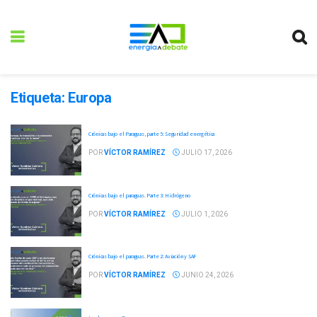
Etiqueta:
Europa
Crónicas bajo el Paraguas, parte 5: Seguridad energética
POR
VÍCTOR RAMÍREZ
JULIO 17, 2026
Crónicas bajo el paraguas. Parte 3: Hidrógeno
POR
VÍCTOR RAMÍREZ
JULIO 1, 2026
Crónicas bajo el paraguas. Parte 2: Aviación y SAF
POR
VÍCTOR RAMÍREZ
JUNIO 24, 2026