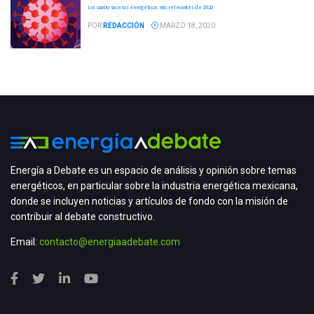
Los cuatro sucesos energéticos más relevantes de 2020
POR
REDACCIÓN
MARZO 18, 2020
Energía a Debate es un espacio de análisis y opinión sobre temas
energéticos, en particular sobre la industria energética mexicana,
donde se incluyen noticias y artículos de fondo con la misión de
contribuir al debate constructivo.
Email:
contacto@energiaadebate.com