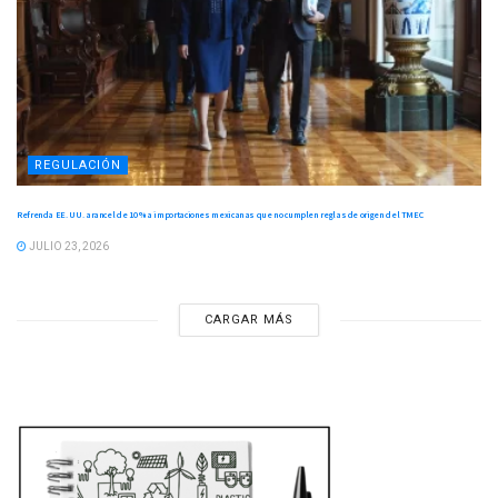
REGULACIÓN
Refrenda EE. UU. arancel de 10 % a importaciones mexicanas que no cumplen reglas de origen del TMEC
JULIO 23, 2026
CARGAR MÁS