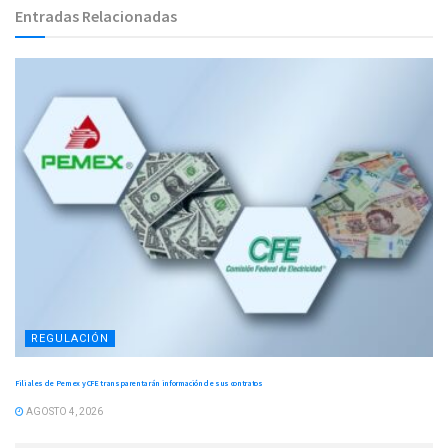
Entradas Relacionadas
REGULACIÓN
Filiales de Pemex y CFE transparentarán información de sus contratos
AGOSTO 4, 2026