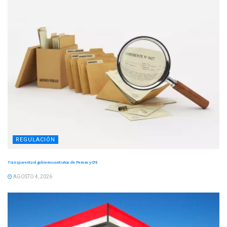
REGULACIÓN
Transparentará gobierno contratos de Pemex y CFE
AGOSTO 4, 2026