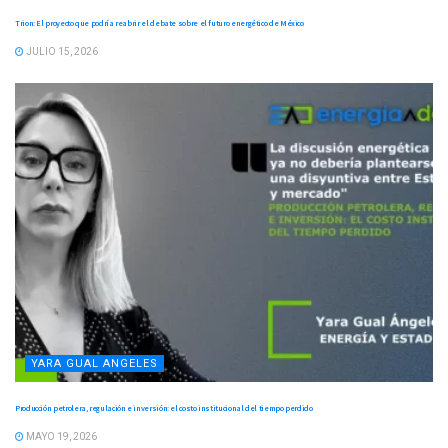
Trion: El proyecto que podría reabrir el debate sobre el futuro energético de México
JULIO 15, 2026
YARA GUAL ANGELES
Producción petrolera, regulación e inversión: el costo institucional del tiempo perdido
MAYO 19, 2026