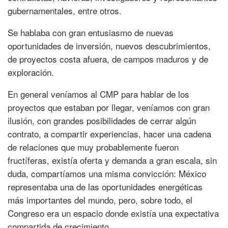
gubernamentales, entre otros.
Se hablaba con gran entusiasmo de nuevas
oportunidades de inversión, nuevos descubrimientos,
de proyectos costa afuera, de campos maduros y de
exploración.
En general veníamos al CMP para hablar de los
proyectos que estaban por llegar, veníamos con gran
ilusión, con grandes posibilidades de cerrar algún
contrato, a compartir experiencias, hacer una cadena
de relaciones que muy probablemente fueron
fructíferas, existía oferta y demanda a gran escala, sin
duda, compartíamos una misma convicción: México
representaba una de las oportunidades energéticas
más importantes del mundo, pero, sobre todo, el
Congreso era un espacio donde existía una expectativa
compartida de crecimiento.