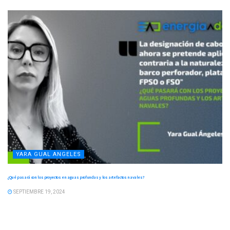
YARA GUAL ANGELES
¿Qué pasará con los proyectos en aguas profundas y los artefactos navales?
SEPTIEMBRE 19, 2024