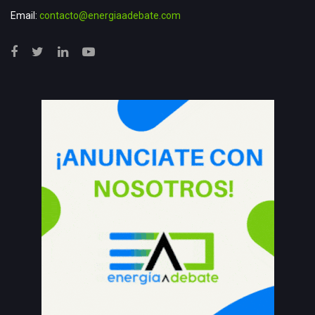
Email:
contacto@energiaadebate.com