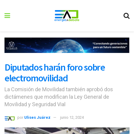
Diputados harán foro sobre
electromovilidad
La Comisión de Movilidad también aprobó dos
dictámenes que modifican la Ley General de
Movilidad y Seguridad Vial
por
Ulises Juárez
junio 12, 2024