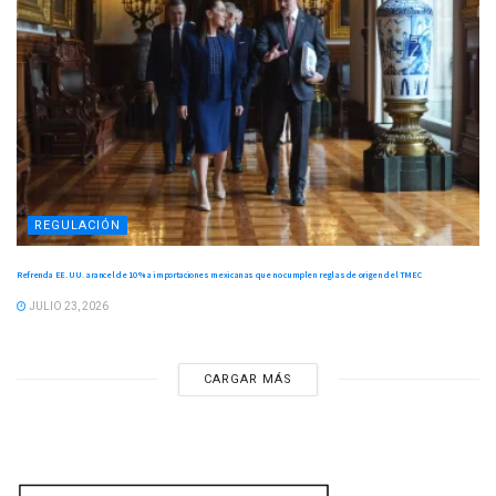
REGULACIÓN
Refrenda EE. UU. arancel de 10 % a importaciones mexicanas que no cumplen reglas de origen del TMEC
JULIO 23, 2026
CARGAR MÁS