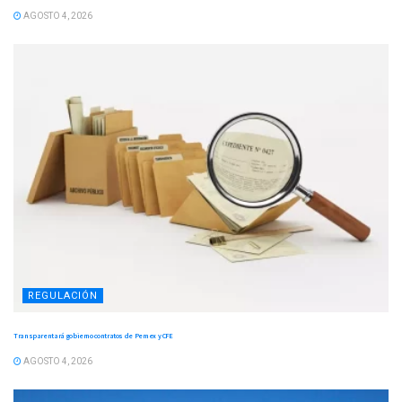
AGOSTO 4, 2026
REGULACIÓN
Transparentará gobierno contratos de Pemex y CFE
AGOSTO 4, 2026