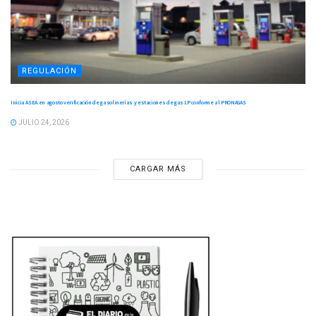
REGULACIÓN
Inicia ASEA en agosto verificación de gasolinerías y estaciones de gas LP conforme al PRONAGAS
JULIO 24, 2026
CARGAR MÁS