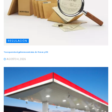
REGULACIÓN
Transparentará gobierno contratos de Pemex y CFE
AGOSTO 4, 2026