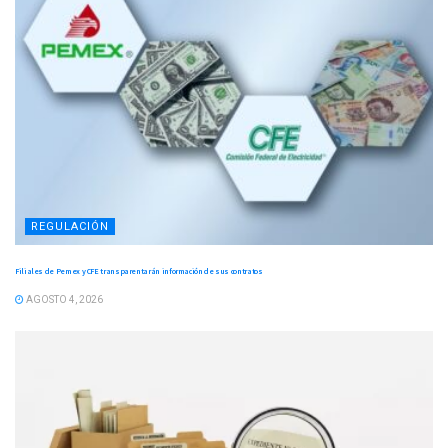
REGULACIÓN
Filiales de Pemex y CFE transparentarán información de sus contratos
AGOSTO 4, 2026