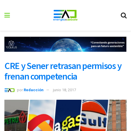
CRE y Sener retrasan permisos y
frenan competencia
por
Redacción
junio 18, 2017