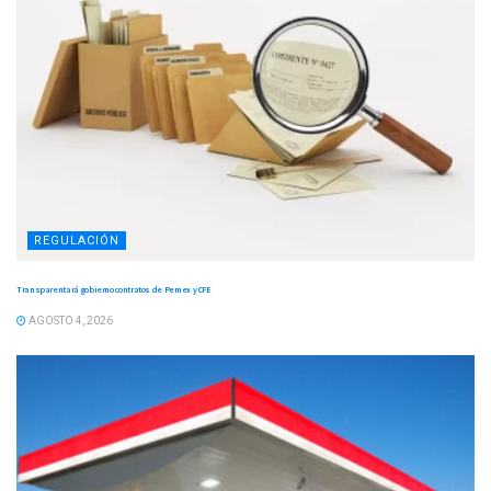
REGULACIÓN
Transparentará gobierno contratos de Pemex y CFE
AGOSTO 4, 2026