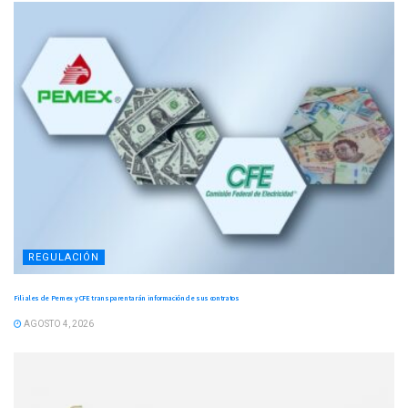
REGULACIÓN
Filiales de Pemex y CFE transparentarán información de sus contratos
AGOSTO 4, 2026