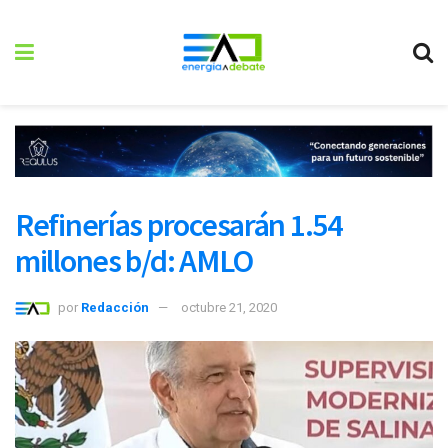
Refinerías procesarán 1.54
millones b/d: AMLO
por
Redacción
octubre 21, 2020