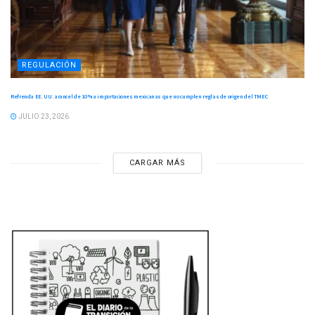
REGULACIÓN
Refrenda EE. UU. arancel de 10 % a importaciones mexicanas que no cumplen reglas de origen del TMEC
JULIO 23, 2026
CARGAR MÁS