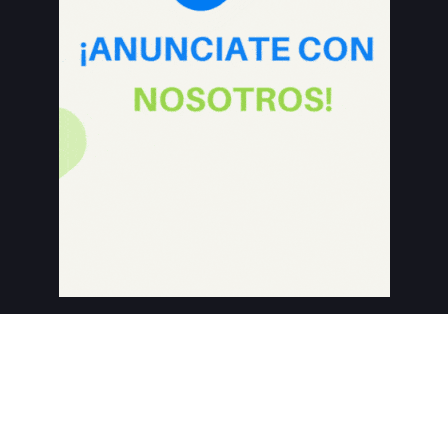
Aviso de Privacidad
Contacto
Copyrights © 2021 Energía a Debate. All Rights Reserved.