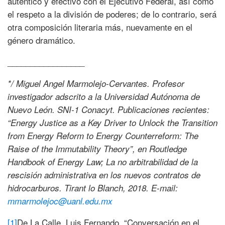
auténtico y efectivo con el Ejecutivo Federal, así como
el respeto a la división de poderes; de lo contrario, será
otra composición literaria más, nuevamente en el
género dramático.
_________________
*/ Miguel Angel Marmolejo-Cervantes. Profesor
investigador adscrito a la Universidad Autónoma de
Nuevo León. SNI-1 Conacyt. Publicaciones recientes:
“Energy Justice as a Key Driver to Unlock the Transition
from Energy Reform to Energy Counterreform: The
Raise of the Immutability Theory”, en Routledge
Handbook of Energy Law; La no arbitrabilidad de la
rescisión administrativa en los nuevos contratos de
hidrocarburos. Tirant lo Blanch, 2018. E-mail:
mmarmolejoc@uanl.edu.mx
[1]
De La Calle, Luis Fernando, “Conversación en el