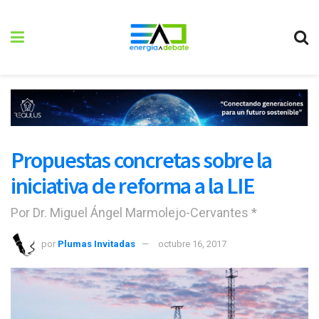
Propuestas concretas sobre la
iniciativa de reforma a la LIE
Por Dr. Miguel Ángel Marmolejo-Cervantes *
por
Plumas Invitadas
octubre 16, 2017