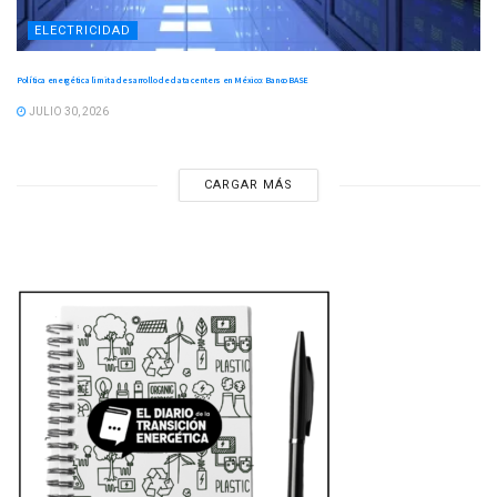
ELECTRICIDAD
Política energética limita desarrollo de data centers en México: Banco BASE
JULIO 30, 2026
CARGAR MÁS