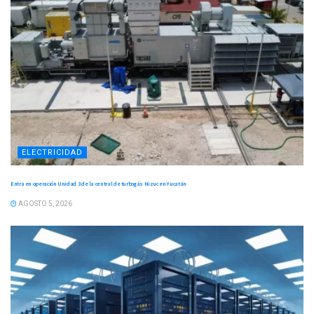
ELECTRICIDAD
Entra en operación Unidad 3 de la central de turbogás Nizuc en Yucatán
AGOSTO 5, 2026