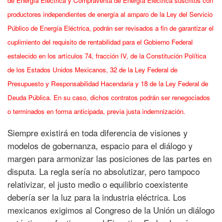
de Energía Eléctrica y Compraventa de Energía Eléctrica suscritos con
productores independientes de energía al amparo de la Ley del Servicio
Público de Energía Eléctrica, podrán ser revisados a fin de garantizar el
cuplimiento del requisito de rentabilidad para el Gobierno Federal
estalecido en los artículos 74, fracción IV, de la Constitución Política
de los Estados Unidos Mexicanos, 32 de la Ley Federal de
Presupuesto y Responsabilidad Hacendaria y 18 de la Ley Federal de
Deuda Pública. En su caso, dichos contratos podrán ser renegociados
o terminados en forma anticipada, previa justa indemnización.
Siempre existirá en toda diferencia de visiones y
modelos de gobernanza, espacio para el diálogo y
margen para armonizar las posiciones de las partes en
disputa. La regla sería no absolutizar, pero tampoco
relativizar, el justo medio o equilibrio coexistente
debería ser la luz para la industria eléctrica. Los
mexicanos exigimos al Congreso de la Unión un diálogo