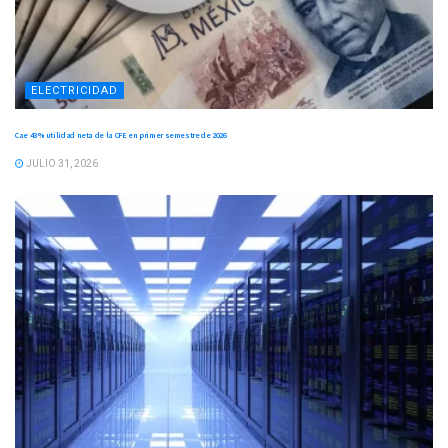
ELECTRICIDAD
Cae 43 % utilidad neta de la CFE en primer semestre de 2026
JULIO 31, 2026