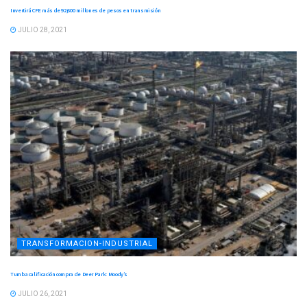
Invertirá CFE más de 92,600 millones de pesos en transmisión
JULIO 28, 2021
TRANSFORMACION-INDUSTRIAL
Tumba calificación compra de Deer Park: Moody’s
JULIO 26, 2021
TRANSFORMACION-INDUSTRIAL