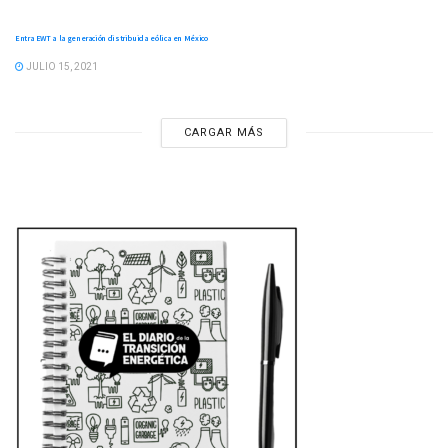
Entra EWT a la generación distribuida eólica en México
JULIO 15, 2021
CARGAR MÁS