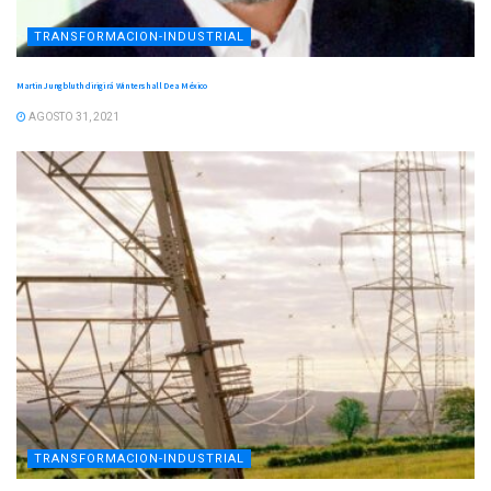
TRANSFORMACION-INDUSTRIAL
Martin Jungbluth dirigirá Wintershall Dea México
AGOSTO 31, 2021
TRANSFORMACION-INDUSTRIAL