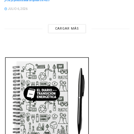
¿Y CFE ya pensó cuando se quede sin PIEs?
JULIO 6, 2026
CARGAR MÁS