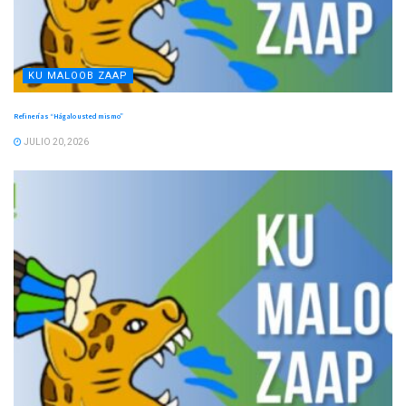
KU MALOOB ZAAP
Refinerías “Hágalo usted mismo”
JULIO 20, 2026