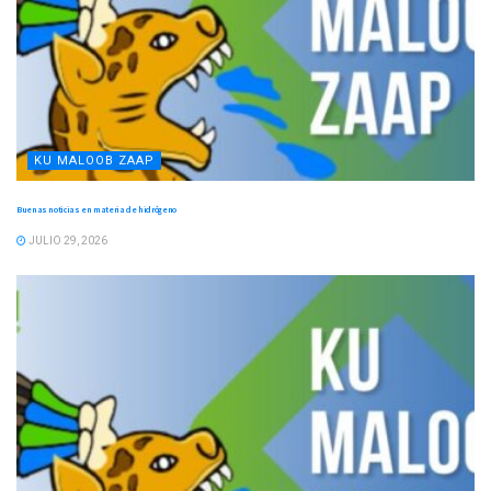
KU MALOOB ZAAP
Buenas noticias en materia de hidrógeno
JULIO 29, 2026