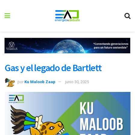
Gas y el legado de Bartlett
por
Ku Maloob Zaap
junio 30, 2025