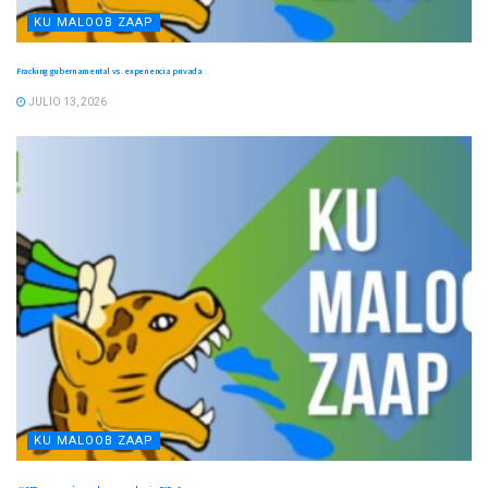
KU MALOOB ZAAP
Fracking gubernamental vs. experiencia privada
JULIO 13, 2026
KU MALOOB ZAAP