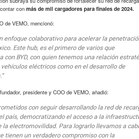
ón subraya su compromiso de fortalecer su red de recarga
e contar con
más de mil cargadores para finales de 2024.
O de VEMO, mencionó:
nfoque colaborativo para acelerar la penetració
ico. Este hub, es el primero de varios que
a con BYD, con quien tenemos una relación estraté
vehículos eléctricos como en el desarrollo de
.”
fundador, presidente y COO de VEMO, añadió:
etidos con seguir desarrollando la red de recar
l país, democratizando el acceso a la infraestruct
 la electromovilidad. Para lograrlo llevamos a cab
e tienen un verdadero compromiso con la