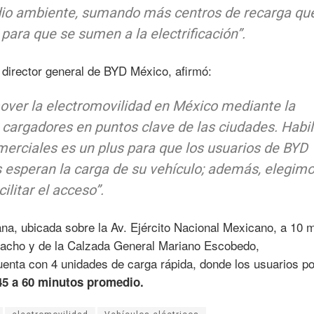
io ambiente, sumando más centros de recarga qu
ara que se sumen a la electrificación”.
director general de BYD México, afirmó:
over la electromovilidad en México mediante la
 cargadores en puntos clave de las ciudades. Habil
erciales es un plus para que los usuarios de BYD
 esperan la carga de su vehículo; además, elegim
ilitar el acceso”.
na, ubicada sobre la Av. Ejército Nacional Mexicano, a 10 
macho y de la Calzada General Mariano Escobedo,
uenta con 4 unidades de carga rápida, donde los usuarios p
45 a 60 minutos promedio.