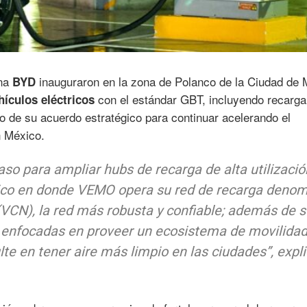
ina
inauguraron en la zona de Polanco de la Ciudad de
BYD
con el estándar GBT, incluyendo recarga
hículos eléctricos
o de su acuerdo estratégico para continuar acelerando el
n México.
aso para ampliar hubs de recarga de alta utilizaci
ico en donde VEMO opera su red de recarga deno
CN), la red más robusta y confiable; además de 
as, enfocadas en proveer un ecosistema de movilida
ulte en tener aire más limpio en las ciudades”, expl