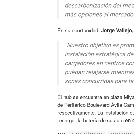
descarbonización del med
más opciones al mercado p
En su oportunidad,
Jorge Vallejo,
“Nuestro objetivo es prom
instalación estratégica de
cargadores en centros com
puedan relajarse mientras
zonas concurridas para fac
El hub se encuentra en plaza Miya
de Periférico Boulevard Ávila Ca
respectivamente. La instalación c
recargar la batería de su auto
en 