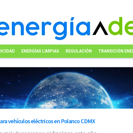
ICIDAD
ENERGÍAS LIMPIAS
REGULACIÓN
TRANSICIÓN ENE
ara vehículos eléctricos en Polanco CDMX