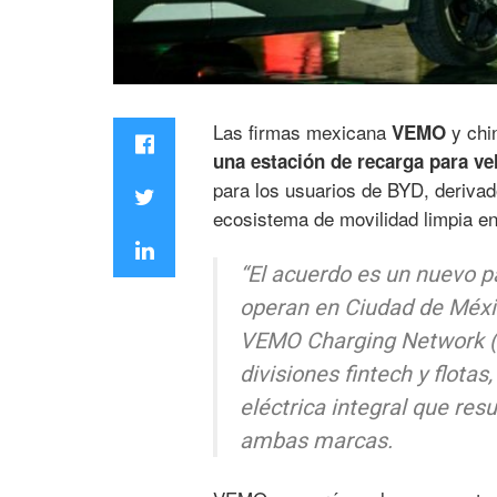
Las firmas mexicana
y ch
VEMO
una estación de recarga para ve
para los usuarios de BYD, derivad
ecosistema de movilidad limpia e
“El acuerdo es un nuevo p
operan en Ciudad de Méx
VEMO Charging Network (V
divisiones fintech y flot
eléctrica integral que res
ambas marcas.