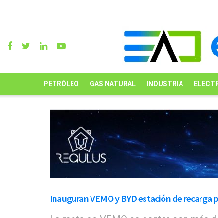
PETRÓLEO
GAS NATURAL
INDUSTRIA
ELECTR
Inauguran VEMO y BYD estación de recarga p