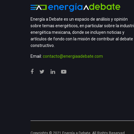
Energía a Debate es un espacio de análisis y opinión
sobre temas energéticos, en particular sobre la industr
energética mexicana, donde se incluyen noticias y
artículos de fondo con la misión de contribuir al debate
constructivo.
Email:
contacto@energiaadebate.com
Copyrights © 2021 Energía a Debate. All Rights Reserved.