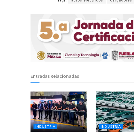
Tags:
autos eléctricos
cargadores
Entradas Relacionadas
INDUSTRIA
INDUSTRIA