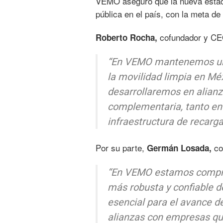
VEMO aseguró que la nueva estaci
pública en el país, con la meta d
cofundador y CE
Roberto Rocha,
“En VEMO mantenemos un e
la movilidad limpia en Méx
desarrollaremos en alianz
complementaria, tanto en 
infraestructura de recarga
Por su parte,
co
Germán Losada,
“En VEMO estamos comprom
más robusta y confiable de
esencial para el avance de
alianzas con empresas qu