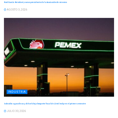
Raúl García Reimbert, nuevo presidente de la Asociación de mineros
AGOSTO 3, 2026
INDUSTRIA
Subsidio a gasolinas y diésel deja boquete fiscal de 13 mil mdp en el primer semestre
JULIO 30, 2026