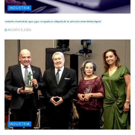
INDUSTRIA
Sector de electricidad, agua y gas rezagado en adopción de IA, advierte Centro México Digital
AGOSTO 5, 2026
INDUSTRIA