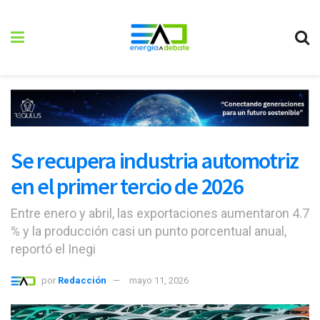
Se recupera industria automotriz
en el primer tercio de 2026
Entre enero y abril, las exportaciones aumentaron 4.7
% y la producción casi un punto porcentual anual,
reportó el Inegi
por
Redacción
mayo 11, 2026