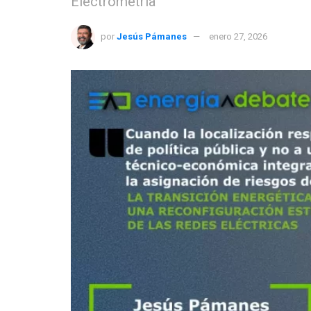
Electrometría
por
Jesús Pámanes
enero 27, 2026