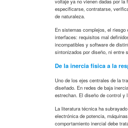
voltaje ya no vienen dadas por la 
especificarse, contratarse, verif
de naturaleza.
En sistemas complejos, el riesgo d
interfaces: requisitos mal definid
incompatibles y software de disti
sintonizados por diseño, ni entre s
De la inercia física a la r
Uno de los ejes centrales de la tr
diseñado. En redes de baja inerci
estrechan. El diseño de control y 
La literatura técnica ha subrayad
electrónica de potencia, máquinas 
comportamiento inercial debe trat