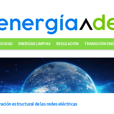
ICIDAD
ENERGÍAS LIMPIAS
REGULACIÓN
TRANSICIÓN ENE
ación estructural de las redes eléctricas