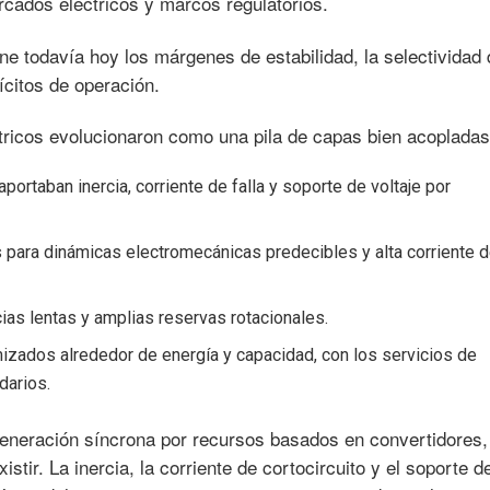
ercados eléctricos y marcos regulatorios.
ne todavía hoy los márgenes de estabilidad, la selectividad 
ícitos de operación.
tricos evolucionaron como una pila de capas bien acopladas
portaban inercia, corriente de falla y soporte de voltaje por
 para dinámicas electromecánicas predecibles y alta corriente 
ias lentas y amplias reservas rotacionales.
izados alrededor de energía y capacidad, con los servicios de
darios.
generación síncrona por recursos basados en convertidores
istir. La inercia, la corriente de cortocircuito y el soporte d