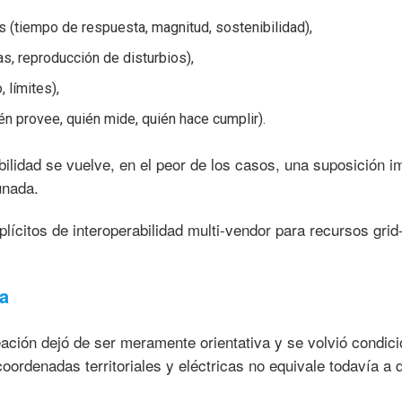
os (tiempo de respuesta, magnitud, sostenibilidad),
s, reproducción de disturbios),
, límites),
én provee, quién mide, quién hace cumplir).
bilidad se vuelve, en el peor de los casos, una suposición im
unada.
ícitos de interoperabilidad multi-vendor para recursos grid
a
ación dejó de ser meramente orientativa y se volvió condici
coordenadas territoriales y eléctricas no equivale todavía a 