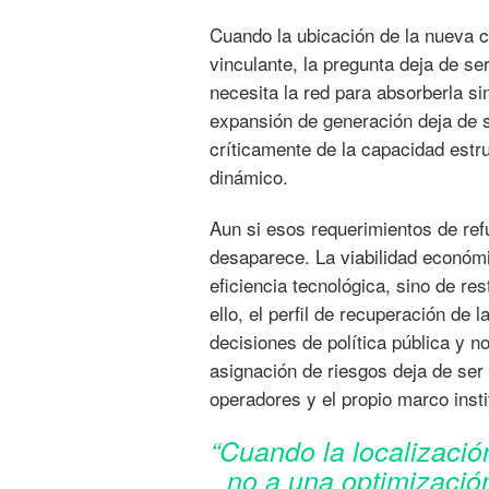
Cuando la ubicación de la nueva c
vinculante, la pregunta deja de s
necesita la red para absorberla sin
expansión de generación deja de s
críticamente de la capacidad estr
dinámico.
Aun si esos requerimientos de refu
desaparece. La viabilidad económ
eficiencia tecnológica, sino de re
ello, el perfil de recuperación de 
decisiones de política pública y n
asignación de riesgos deja de ser 
operadores y el propio marco insti
“Cuando la localizació
no a una optimización