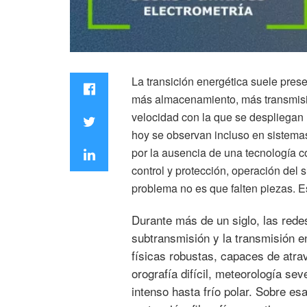
La transición energética suele pre
más almacenamiento, más transmisión
velocidad con la que se despliegan 
hoy se observan incluso en sistema
por la ausencia de una tecnología c
control y protección, operación del 
problema no es que falten piezas. Es
Durante más de un siglo, las redes
subtransmisión y la transmisión e
físicas robustas, capaces de atra
orografía difícil, meteorología se
intenso hasta frío polar. Sobre e