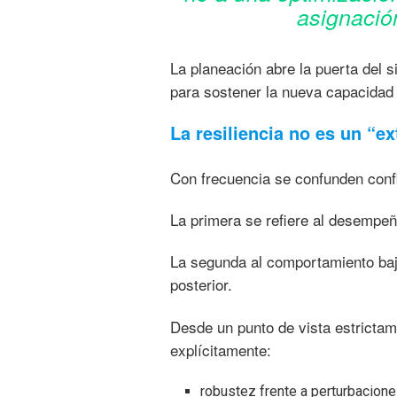
asignación
La planeación abre la puerta del s
para sostener la nueva capacidad 
La resiliencia no es un “ex
Con frecuencia se confunden confia
La primera se refiere al desempe
La segunda al comportamiento baj
posterior.
Desde un punto de vista estrictame
explícitamente:
robustez frente a perturbacion