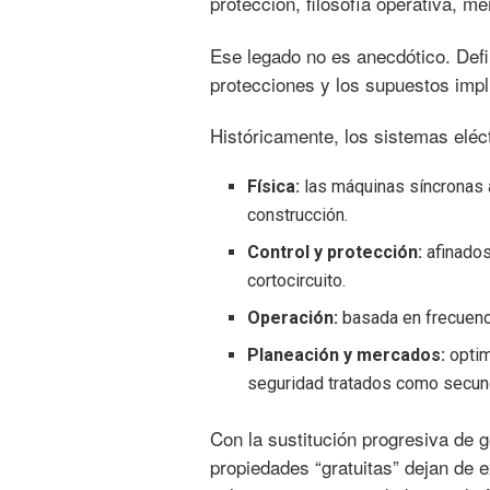
protección, filosofía operativa, m
Ese legado no es anecdótico. Defi
protecciones y los supuestos impl
Históricamente, los sistemas eléc
Física:
las máquinas síncronas a
construcción.
Control y protección:
afinados
cortocircuito.
Operación:
basada en frecuenc
Planeación y mercados:
optim
seguridad tratados como secun
Con la sustitución progresiva de 
propiedades “gratuitas” dejan de ex