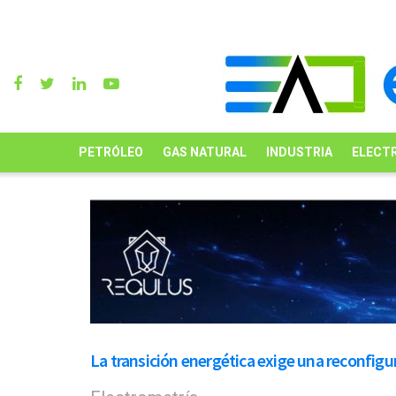
PETRÓLEO
GAS NATURAL
INDUSTRIA
ELECTR
La transición energética exige una reconfigur