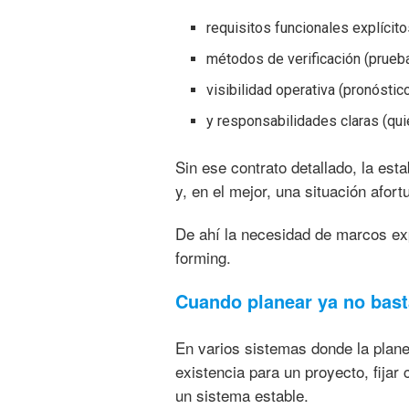
requisitos funcionales explícit
métodos de verificación (prueba
visibilidad operativa (pronóstico
y responsabilidades claras (qui
Sin ese contrato detallado, la esta
y, en el mejor, una situación afort
De ahí la necesidad de marcos expl
forming.
Cuando planear ya no bast
En varios sistemas donde la plane
existencia para un proyecto, fijar 
un sistema estable.