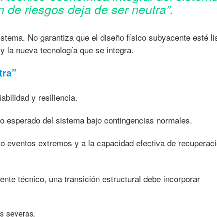
 de riesgos deja de ser neutra”.
istema. No garantiza que el diseño físico subyacente esté li
y la nueva tecnología que se integra.
tra”
bilidad y resiliencia.
ño esperado del sistema bajo contingencias normales.
o eventos extremos y a la capacidad efectiva de recuperac
nte técnico, una transición estructural debe incorporar
es severas,