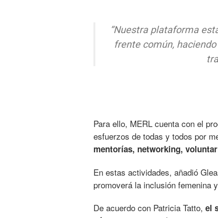
“Nuestra plataforma está
frente común, haciendo 
tr
Para ello, MERL cuenta con el p
esfuerzos de todas y todos por m
mentorías, networking, voluntar
En estas actividades, añadió Glea
promoverá la inclusión femenina y
De acuerdo con Patricia Tatto,
el 