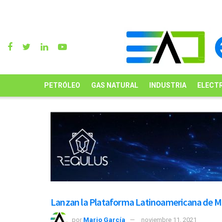
PETRÓLEO
GAS NATURAL
INDUSTRIA
ELECTR
Lanzan la Plataforma Latinoamericana de M
por
Mario García
noviembre 11, 2021