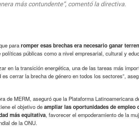
anera más contundente”, comentó la directiva.
 que para
romper esas brechas era necesario ganar terre
e políticas públicas como a nivel empresarial, cultural y educ
r en la transición energética, una de las tareas más impor
ad es cerrar la brecha de género en todos los sectores”, ase
ora de MERM, aseguró que la Plataforma Latinoamericana d
iene el objetivo de
ampliar las oportunidades de empleo 
, favorecer el empoderamiento de la muj
dad más equitativa
dial de la ONU.