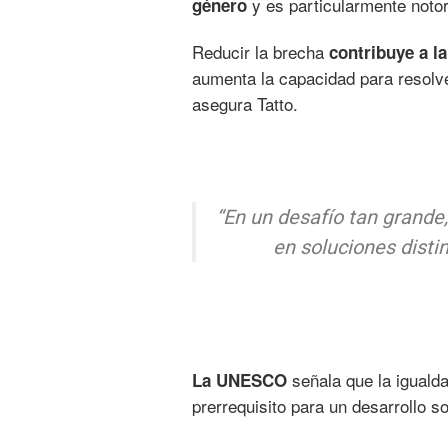
y es particularmente noto
género
Reducir la brecha
contribuye a l
aumenta la capacidad para resolve
asegura Tatto.
“En un desafío tan grande
en soluciones distin
señala que la igualda
La UNESCO
prerrequisito para un desarrollo s