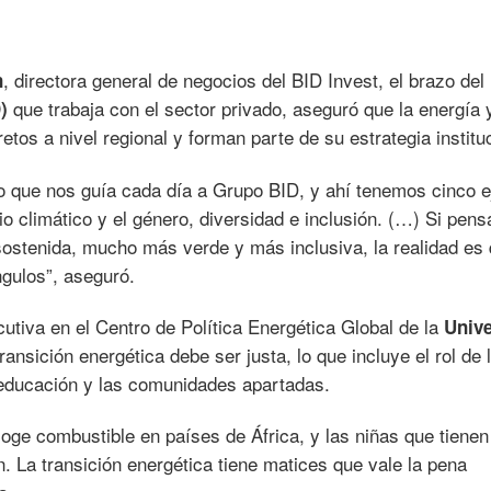
, directora general de negocios del BID Invest, el brazo de
n
que trabaja con el sector privado, aseguró que la energía y
D)
tos a nivel regional y forman parte de su estrategia instituc
o que nos guía cada día a Grupo BID, y ahí tenemos cinco e
io climático y el género, diversidad e inclusión. (…) Si pen
stenida, mucho más verde y más inclusiva, la realidad es 
gulos”, aseguró.
ecutiva en el Centro de Política Energética Global de la
Univ
transición energética debe ser justa, lo que incluye el rol de 
 educación y las comunidades apartadas.
ge combustible en países de África, y las niñas que tienen
. La transición energética tiene matices que vale la pena