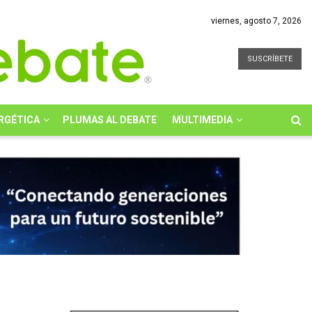
viernes, agosto 7, 2026
SUSCRÍBETE
RGÉTICA
PLUMAS AL DEBATE
MULTIMEDIA