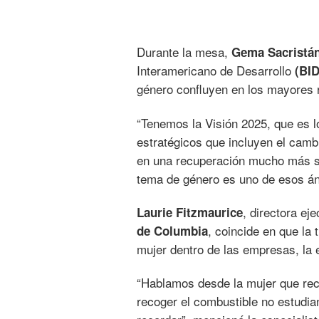
Durante la mesa,
Gema Sacristá
Interamericano de Desarrollo
(BI
género confluyen en los mayores re
“Tenemos la Visión 2025, que es l
estratégicos que incluyen el camb
en una recuperación mucho más so
tema de género es uno de esos án
, directora ej
Laurie Fitzmaurice
, coincide en que la 
de Columbia
mujer dentro de las empresas, la
“Hablamos desde la mujer que reco
recoger el combustible no estudian