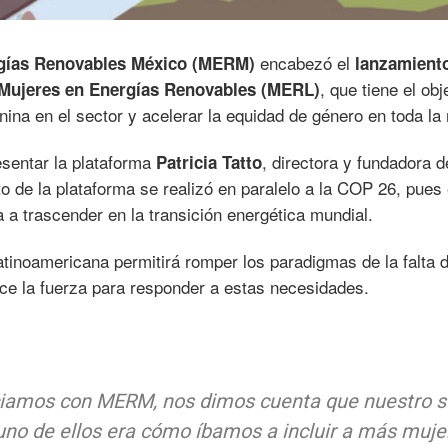
encabezó el
rgías Renovables México (MERM)
lanzamiento
, que tiene el obj
 Mujeres en Energías Renovables (MERL)
ina en el sector y acelerar la equidad de género en toda la 
esentar la plataforma
, directora y fundadora d
Patricia Tatto
de la plataforma se realizó en paralelo a la COP 26, pues
 a trascender en la transición energética mundial.
atinoamericana permitirá romper los paradigmas de la falta 
ce la fuerza para responder a estas necesidades.
ciamos con MERM, nos dimos cuenta que nuestro s
uno de ellos era cómo íbamos a incluir a más muje