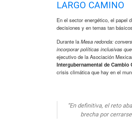
LARGO CAMINO
En el sector energético, el papel 
decisiones y en temas tan básico
Durante la
Mesa redonda: conversa
incorporar políticas inclusivas qu
ejecutivo de la Asociación Mexic
Intergubernamental de Cambio 
crisis climática que hay en el mu
“En definitiva, el reto a
brecha por cerrars