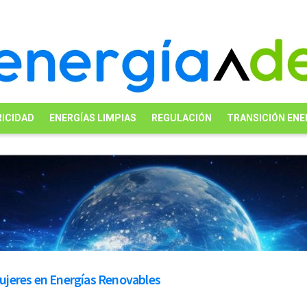
ICIDAD
ENERGÍAS LIMPIAS
REGULACIÓN
TRANSICIÓN ENE
ujeres en Energías Renovables