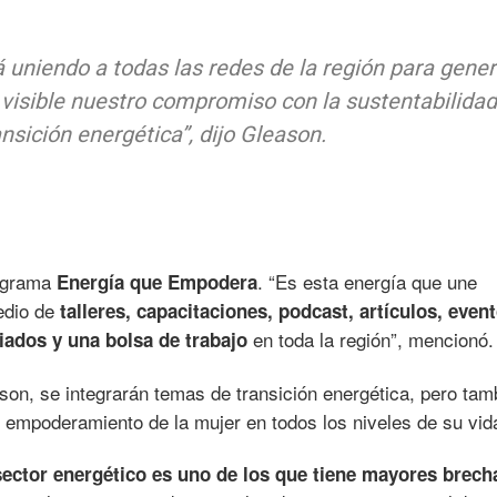
 uniendo a todas las redes de la región para gener
visible nuestro compromiso con la sustentabilidad 
ansición energética”, dijo Gleason.
rograma
. “Es esta energía que une
Energía que Empodera
edio de
talleres, capacitaciones, podcast, artículos, event
en toda la región”, mencionó.
iados y una bolsa de trabajo
son, se integrarán temas de transición energética, pero tam
 empoderamiento de la mujer en todos los niveles de su vid
sector energético es uno de los que tiene mayores brech