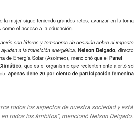
de la mujer sigue teniendo grandes retos, avanzar en la toma
s como el acceso a la educación.
ción con líderes y tomadores de decisión sobre el impacto
, directo
e ayuden a la transición energética,
Nelson Delgado
ana de Energía Solar (Asolmex), mencionó que el
Panel
, que es el organismo que recientemente alertó so
Climático
ndo,
apenas tiene 20 por ciento de participación femenina
barca todos los aspectos de nuestra sociedad y está
e en todos los ámbitos”, mencionó Nelson Delgado.