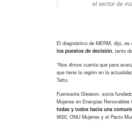
el sector de m
El diagnóstico de MERM, dijo, es
, tanto d
los puestos de decisión
“Nos dimos cuenta que para avanza
que tiene la región en la actualid
Tatto.
Fuensanta Gleason, socia fundad
Mujeres en Energías Renovables t
todas y todos hacia una comuni
W20, ONU Mujeres y el Pacto Mun