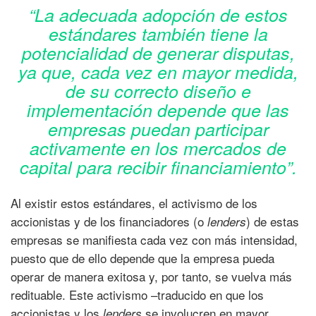
“La adecuada adopción de estos
estándares también tiene la
potencialidad de generar disputas,
ya que, cada vez en mayor medida,
de su correcto diseño e
implementación depende que las
empresas puedan participar
activamente en los mercados de
capital para recibir financiamiento”.
Al existir estos estándares, el activismo de los
accionistas y de los financiadores (o
) de estas
lenders
empresas se manifiesta cada vez con más intensidad,
puesto que de ello depende que la empresa pueda
operar de manera exitosa y, por tanto, se vuelva más
redituable. Este activismo –traducido en que los
accionistas y los
se involucren en mayor
lenders