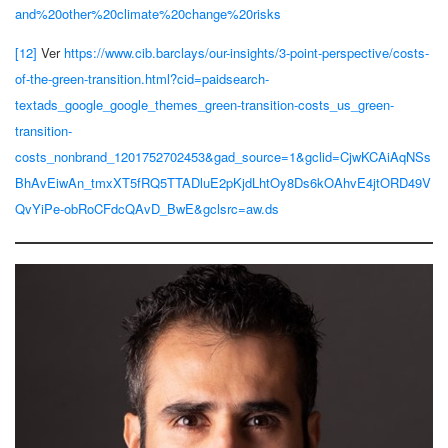
and%20other%20climate%20change%20risks
[12]
Ver
https://www.cib.barclays/our-insights/3-point-perspective/costs-
of-the-green-transition.html?cid=paidsearch-
textads_google_google_themes_green-transition-costs_us_green-
transition-
costs_nonbrand_1201752702453&gad_source=1&gclid=CjwKCAiAqNSs
BhAvEiwAn_tmxXT5fRQ5TTADluE2pKjdLhtOy8Ds6kOAhvE4jtORD49V
QvYiPe-obRoCFdcQAvD_BwE&gclsrc=aw.ds