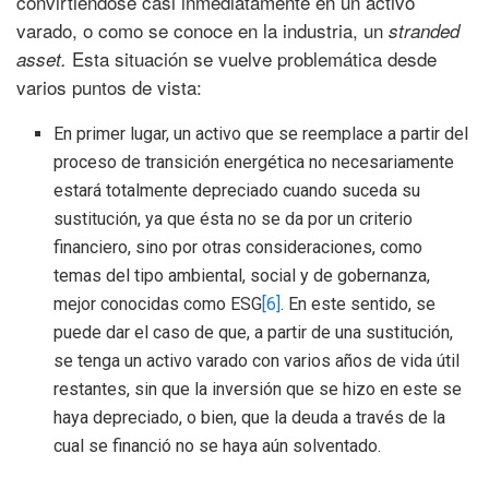
convirtiéndose casi inmediatamente en un activo
varado, o como se conoce en la industria, un
stranded
Esta situación se vuelve problemática desde
asset.
varios puntos de vista:
En primer lugar, un activo que se reemplace a partir del
proceso de transición energética no necesariamente
estará totalmente depreciado cuando suceda su
sustitución, ya que ésta no se da por un criterio
financiero, sino por otras consideraciones, como
temas del tipo ambiental, social y de gobernanza,
mejor conocidas como ESG
[6]
. En este sentido, se
puede dar el caso de que, a partir de una sustitución,
se tenga un activo varado con varios años de vida útil
restantes, sin que la inversión que se hizo en este se
haya depreciado, o bien, que la deuda a través de la
cual se financió no se haya aún solventado.