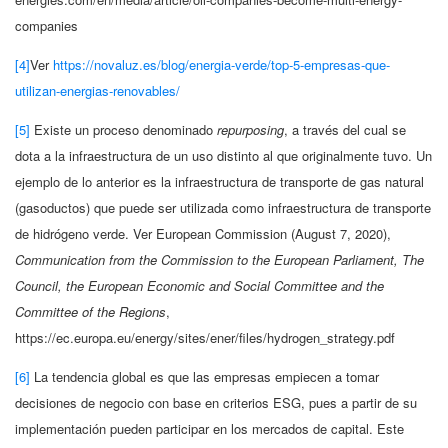
companies
[4]
Ver
https://novaluz.es/blog/energia-verde/top-5-empresas-que-
utilizan-energias-renovables/
[5]
Existe un proceso denominado
repurposing
, a través del cual se
dota a la infraestructura de un uso distinto al que originalmente tuvo. Un
ejemplo de lo anterior es la infraestructura de transporte de gas natural
(gasoductos) que puede ser utilizada como infraestructura de transporte
de hidrógeno verde. Ver European Commission (August 7, 2020),
Communication from the Commission to the European Parliament, The
Council, the European Economic and Social Committee and the
Committee of the Regions
,
https://ec.europa.eu/energy/sites/ener/files/hydrogen_strategy.pdf
[6]
La tendencia global es que las empresas empiecen a tomar
decisiones de negocio con base en criterios ESG, pues a partir de su
implementación pueden participar en los mercados de capital. Este