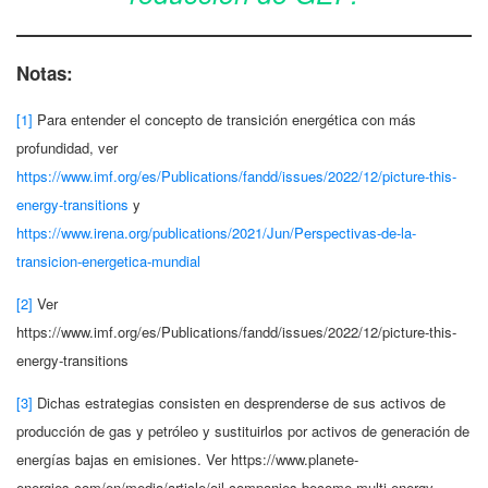
Notas:
[1]
Para entender el concepto de transición energética con más
profundidad, ver
https://www.imf.org/es/Publications/fandd/issues/2022/12/picture-this-
energy-transitions
y
https://www.irena.org/publications/2021/Jun/Perspectivas-de-la-
transicion-energetica-mundial
[2]
Ver
https://www.imf.org/es/Publications/fandd/issues/2022/12/picture-this-
energy-transitions
[3]
Dichas estrategias consisten en desprenderse de sus activos de
producción de gas y petróleo y sustituirlos por activos de generación de
energías bajas en emisiones. Ver https://www.planete-
energies.com/en/media/article/oil-companies-become-multi-energy-