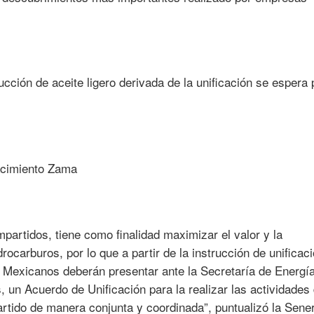
cción de aceite ligero derivada de la unificación se espera 
partidos, tiene como finalidad maximizar el valor y la
ocarburos, por lo que a partir de la instrucción de unificac
 Mexicanos deberán presentar ante la Secretaría de Energía
s, un Acuerdo de Unificación para la realizar las actividades
rtido de manera conjunta y coordinada”, puntualizó la Sener