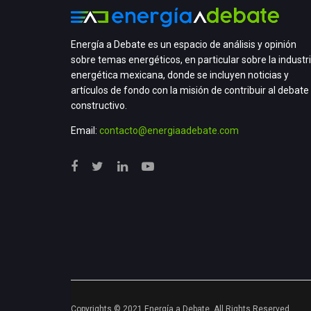
Energía a Debate es un espacio de análisis y opinión
sobre temas energéticos, en particular sobre la industr
energética mexicana, donde se incluyen noticias y
artículos de fondo con la misión de contribuir al debate
constructivo.
Email:
contacto@energiaadebate.com
Copyrights © 2021 Energía a Debate. All Rights Reserved.