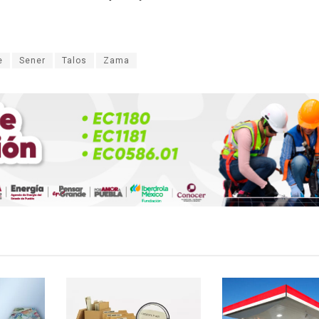
e
Sener
Talos
Zama