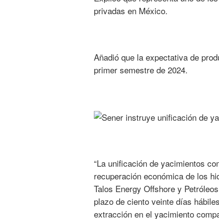
privadas en México.
Añadió que la expectativa de produ
primer semestre de 2024.
“La unificación de yacimientos com
recuperación económica de los hidr
Talos Energy Offshore y Petróleos
plazo de ciento veinte días hábile
extracción en el yacimiento compa