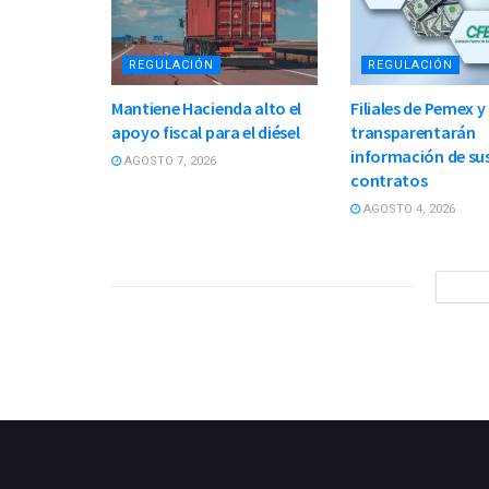
REGULACIÓN
REGULACIÓN
Mantiene Hacienda alto el
Filiales de Pemex y
apoyo fiscal para el diésel
transparentarán
información de su
AGOSTO 7, 2026
contratos
AGOSTO 4, 2026