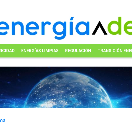
ICIDAD
ENERGÍAS LIMPIAS
REGULACIÓN
TRANSICIÓN ENE
ama