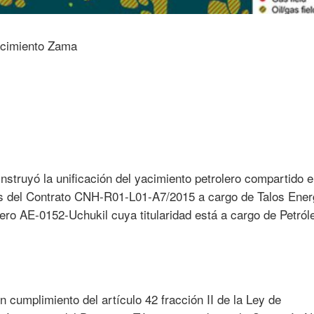
nstruyó la unificación del yacimiento petrolero compartido e
s del Contrato CNH-R01-L01-A7/2015 a cargo de Talos Ener
ero AE-0152-Uchukil cuya titularidad está a cargo de Petról
n cumplimiento del artículo 42 fracción II de la Ley de