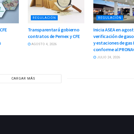
REGULACIÓN
REGULACIÓN
 CFE
Transparentará gobierno
Inicia ASEA en agos
contratos de Pemex y CFE
verificación de gaso
s
y estaciones de gas 
AGOSTO 4, 2026
conforme al PRONA
JULIO 24, 2026
CARGAR MÁS