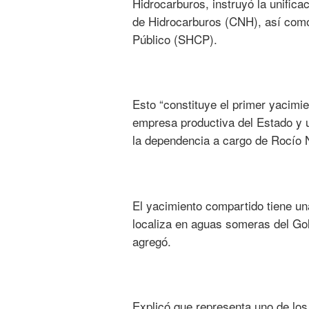
Hidrocarburos, instruyó la unifica
de Hidrocarburos (CNH), así como 
Público (SHCP).
Esto “constituye el primer yacimie
empresa productiva del Estado y u
la dependencia a cargo de Rocío 
El yacimiento compartido tiene un
localiza en aguas someras del Gol
agregó.
Explicó que representa uno de lo