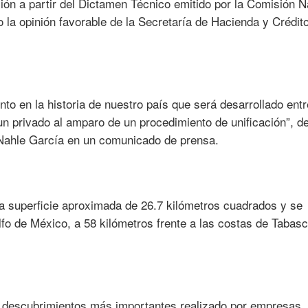
ción a partir del Dictamen Técnico emitido por la Comisión N
la opinión favorable de la Secretaría de Hacienda y Crédit
nto en la historia de nuestro país que será desarrollado entr
n privado al amparo de un procedimiento de unificación”, d
Nahle García en un comunicado de prensa.
a superficie aproximada de 26.7 kilómetros cuadrados y se
fo de México, a 58 kilómetros frente a las costas de Tabasc
s descubrimientos más importantes realizado por empresas