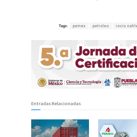
Tags:
pemex
petroleo
rocio nahl
Entradas Relacionadas