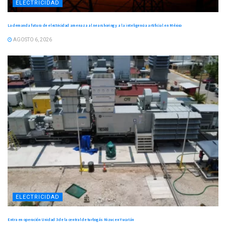
ELECTRICIDAD
La demanda futura de electricidad amenaza al nearshoring y a la inteligencia artificial en México
AGOSTO 6, 2026
ELECTRICIDAD
Entra en operación Unidad 3 de la central de turbogás Nizuc en Yucatán