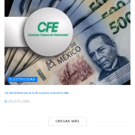
ELECTRICIDAD
Cae 43 % utilidad neta de la CFE en primer semestre de 2026
JULIO 31, 2026
CARGAR MÁS