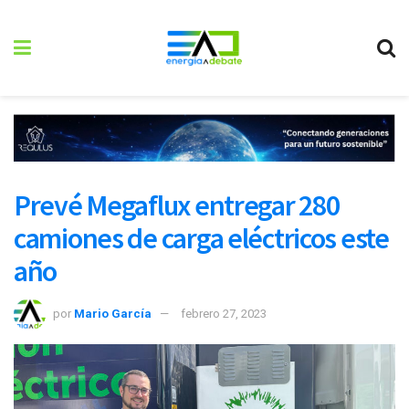
Prevé Megaflux entregar 280
camiones de carga eléctricos este
año
por
Mario García
febrero 27, 2023