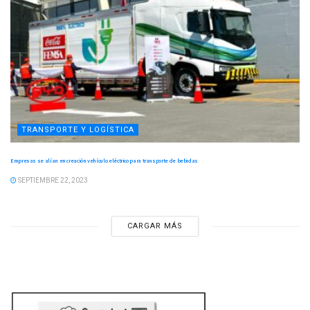
TRANSPORTE Y LOGÍSTICA
Empresas se alían en creación vehículo eléctrico para transporte de bebidas
SEPTIEMBRE 22, 2023
CARGAR MÁS