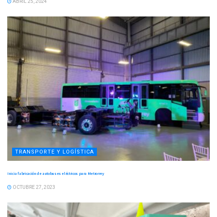
ABRIL 25, 2024
TRANSPORTE Y LOGÍSTICA
Inicia fabricación de autobuses eléctricos para Metrorrey
OCTUBRE 27, 2023