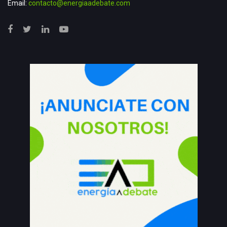
Email:
contacto@energiaadebate.com