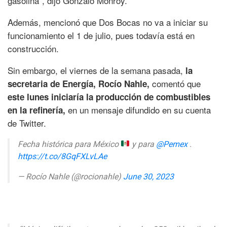
gasolina”, dijo Gonzalo Monroy.
Además, mencionó que Dos Bocas no va a iniciar su
funcionamiento el 1 de julio, pues todavía está en
construcción.
Sin embargo, el viernes de la semana pasada,
la
comentó que
secretaria de Energía, Rocío Nahle,
este lunes iniciaría la producción de combustibles
en un mensaje difundido en su cuenta
en la refinería,
de Twitter.
Fecha histórica para México
y para
@Pemex
.
https://t.co/8GqFXLvLAe
— Rocío Nahle (@rocionahle)
June 30, 2023