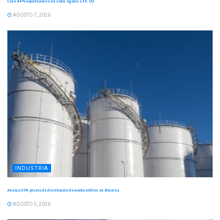
Caen 4.4 % exportaciones de autos ligeros a EE. UU.
AGOSTO 7, 2026
INDUSTRIA
Arranca OTM planta de distribución de combustibles en Altamira
AGOSTO 5, 2026