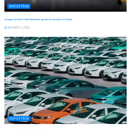
INDUSTRIA
Inaugura Daimler Truck México dos puntos de atención en el Bajío
AGOSTO 7, 2026
INDUSTRIA