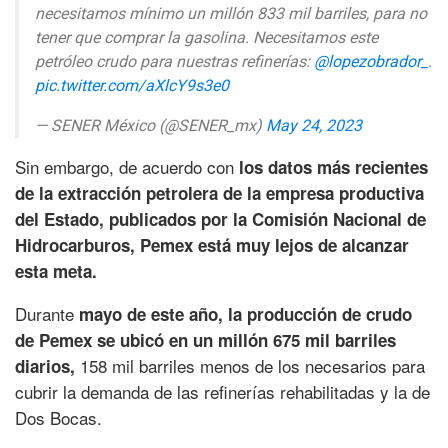
necesitamos mínimo un millón 833 mil barriles, para no
tener que comprar la gasolina. Necesitamos este
petróleo crudo para nuestras refinerías:
@lopezobrador_
.
pic.twitter.com/aXlcY9s3e0
— SENER México (@SENER_mx)
May 24, 2023
Sin embargo, de acuerdo con
los datos más recientes
de la extracción petrolera de la empresa productiva
del Estado, publicados por la Comisión Nacional de
Hidrocarburos, Pemex está muy lejos de alcanzar
esta meta.
Durante
mayo de este año, la producción de crudo
de Pemex se ubicó en un millón 675 mil barriles
158 mil barriles menos de los necesarios para
diarios,
cubrir la demanda de las refinerías rehabilitadas y la de
Dos Bocas.