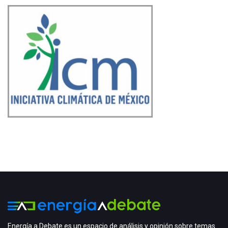
Energía a Debate es un espacio de análisis y opinión sobre temas