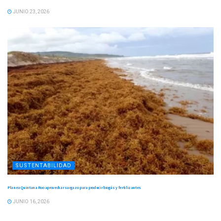
JUNIO 23, 2026
SUSTENTABILIDAD
Planea Quintana Roo aprovechar sargazo para producir biogás y fertilizantes
JUNIO 16, 2026