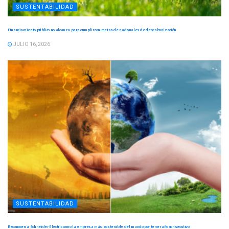
SUSTENTABILIDAD
Financiamiento público no alcanza para cumplir con metas de nacionales de descabonización
JULIO 16, 2026
SUSTENTABILIDAD
Reconocen a Schneider Electric como la empresa más sostenible del mundo por tercer año consecutivo