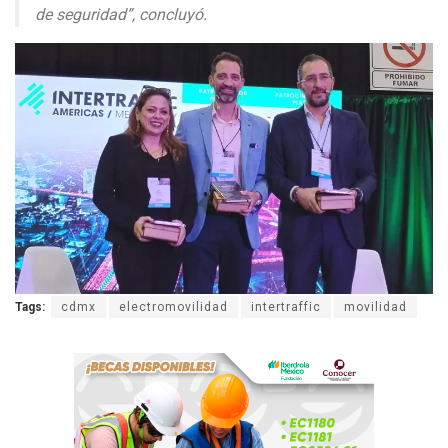
de seguridad”, concluyó.
Tags:
cdmx
electromovilidad
intertraffic
movilidad