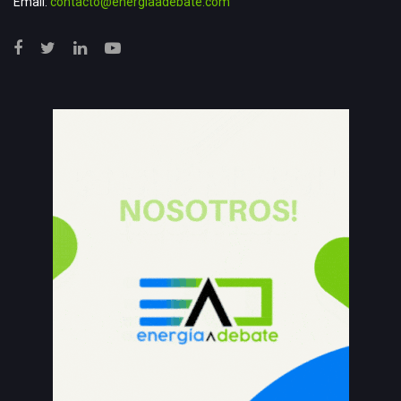
Email:
contacto@energiaadebate.com