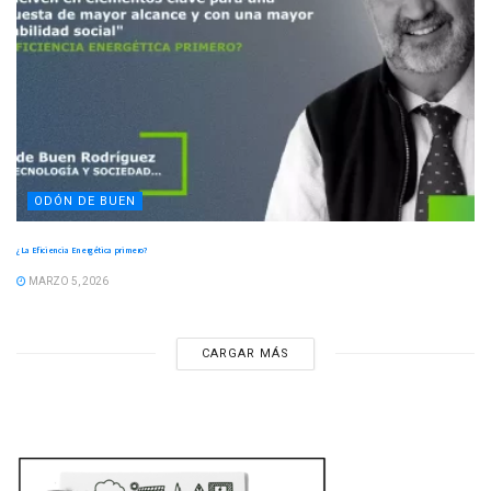
ODÓN DE BUEN
¿La Eficiencia Energética primero?
MARZO 5, 2026
CARGAR MÁS