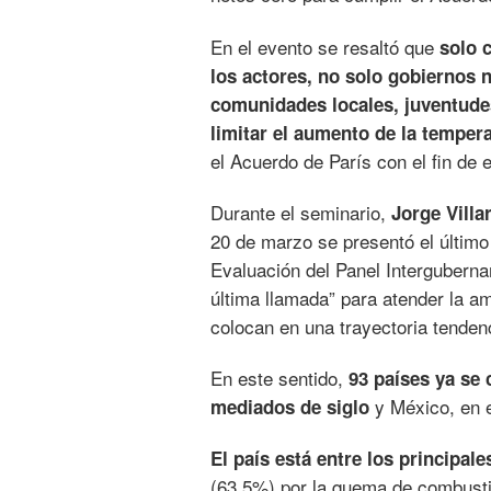
En el evento se resaltó que
solo 
los actores, no solo gobiernos 
comunidades locales, juventudes
limitar el aumento de la tempera
el Acuerdo de París con el fin de 
Durante el seminario,
Jorge Villa
20 de marzo se presentó el últim
Evaluación del Panel Interguberna
última llamada” para atender la a
colocan en una trayectoria tenden
En este sentido,
93 países ya se
y México, en 
mediados de siglo
El país está entre los principal
(63.5%) por la quema de combustib