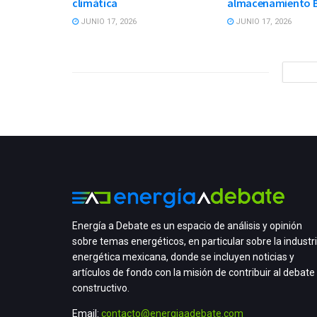
climática
almacenamiento 
JUNIO 17, 2026
JUNIO 17, 2026
Energía a Debate es un espacio de análisis y opinión
sobre temas energéticos, en particular sobre la industr
energética mexicana, donde se incluyen noticias y
artículos de fondo con la misión de contribuir al debate
constructivo.
Email:
contacto@energiaadebate.com