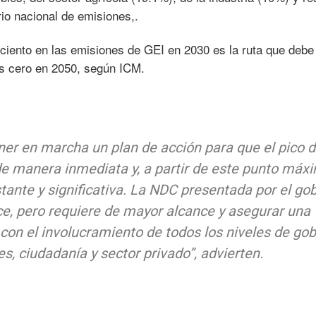
rio nacional de emisiones,.
ciento en las emisiones de GEI en 2030 es la ruta que debe
as cero en 2050, según ICM.
er en marcha un plan de acción para que el pico 
e manera inmediata y, a partir de este punto máx
ante y significativa. La NDC presentada por el go
ce, pero requiere de mayor alcance y asegurar una
on el involucramiento de todos los niveles de gob
, ciudadanía y sector privado”, advierten.