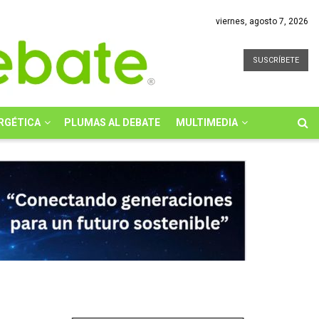
viernes, agosto 7, 2026
SUSCRÍBETE
RGÉTICA
PLUMAS AL DEBATE
MULTIMEDIA