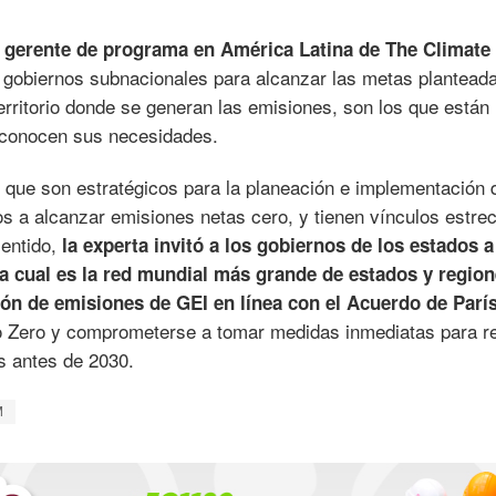
gerente de programa en América Latina de The Climate
s gobiernos subnacionales para alcanzar las metas plantead
erritorio donde se generan las emisiones, son los que está
o, conocen sus necesidades.
que son estratégicos para la planeación e implementación 
os a alcanzar emisiones netas cero, y tienen vínculos estre
entido,
la experta invitó a los gobiernos de los estados a
la cual es la red mundial más grande de estados y regio
n de emisiones de GEI en línea con el Acuerdo de París
 Zero y comprometerse a tomar medidas inmediatas para re
s antes de 2030.
M