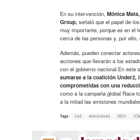
En su intervención,
Mónica Mata, 
señaló que el papel de lo
Group,
muy importante, porque es en el t
cerca de las personas y, por ell
Además, pueden conectar actores 
acciones que llevarán a los estad
con el gobierno nacional.En este s
sumarse a la coalición Under2, 
comprometidas con una reducció
como a la campaña global Race to
a la mitad las emisiones mundiale
Tags:
co2
emisiones
GEI+
IC