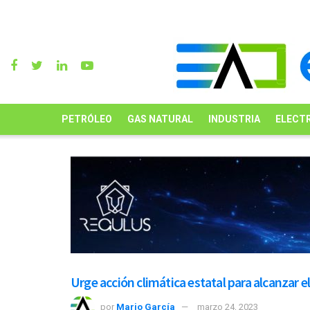
PETRÓLEO
GAS NATURAL
INDUSTRIA
ELECTR
Urge acción climática estatal para alcanzar e
por
Mario García
marzo 24, 2023