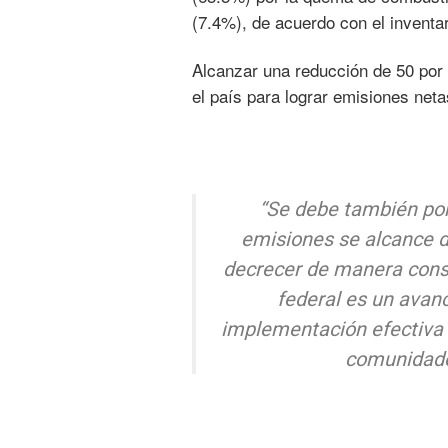
(7.4%), de acuerdo con el inventa
Alcanzar una reducción de 50 por 
el país para lograr emisiones net
“Se debe también pon
emisiones se alcance d
decrecer de manera const
federal es un avan
implementación efectiva c
comunidades