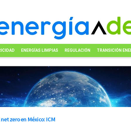
ICIDAD
ENERGÍAS LIMPIAS
REGULACIÓN
TRANSICIÓN ENE
l net zero en México: ICM