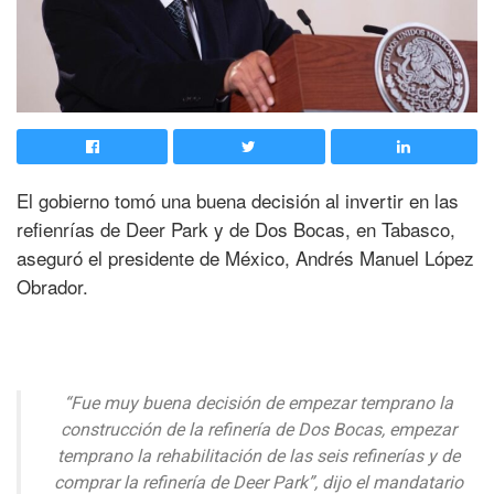
El gobierno tomó una buena decisión al invertir en las
refienrías de Deer Park y de Dos Bocas, en Tabasco,
aseguró el presidente de México, Andrés Manuel López
Obrador.
“Fue muy buena decisión de empezar temprano la
construcción de la refinería de Dos Bocas, empezar
temprano la rehabilitación de las seis refinerías y de
comprar la refinería de Deer Park”, dijo el mandatario