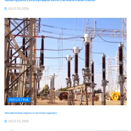
Subsidio a gasolinas y diésel deja boquete fiscal de 13 mil mdp en el primer semestre
JULIO 30, 2026
INDUSTRIA
Schneider Electric impulsa la resiliencia operativa
JULIO 22, 2026