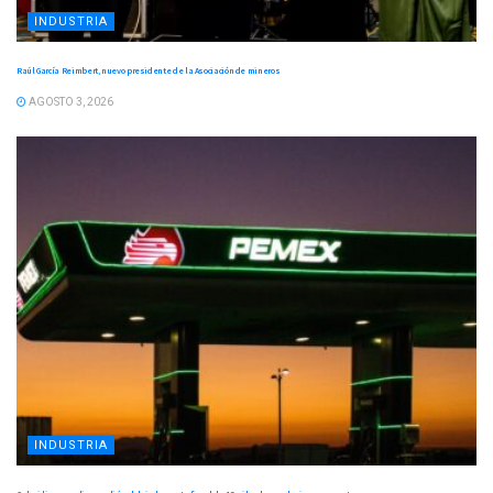
INDUSTRIA
Raúl García Reimbert, nuevo presidente de la Asociación de mineros
AGOSTO 3, 2026
INDUSTRIA