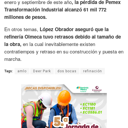
enero y septiembre de este año
, la pérdida de Pemex
Transformación Industrial alcanzó 61 mil 772
millones de pesos.
En otros temas,
López Obrador aseguró que la
refinería Olmeca tuvo retrasos debido al tamaño de
en la cual inevitablemente existen
la obra,
contratiempos y retraso en su construcción y puesta en
marcha.
Tags:
amlo
Deer Park
dos bocas
refinación