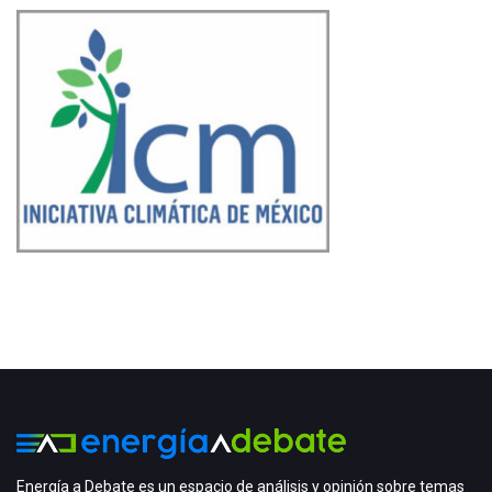
Energía a Debate es un espacio de análisis y opinión sobre temas