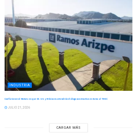
INDUSTRIA
Confía General Motors en que EE. UU. y México mantendrán diálogo constructivo en torno al TMEC
JULIO 21, 2026
CARGAR MÁS