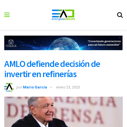
AMLO defiende decisión de
invertir en refinerías
por
Mario García
enero 23, 2023