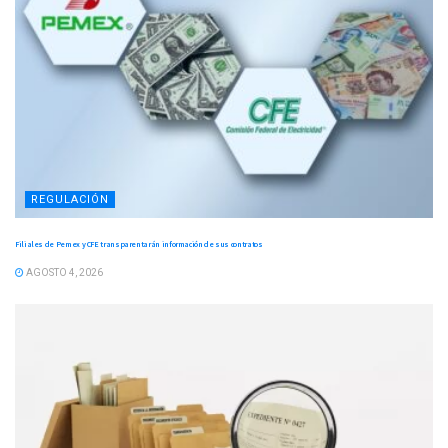
REGULACIÓN
Filiales de Pemex y CFE transparentarán información de sus contratos
AGOSTO 4, 2026