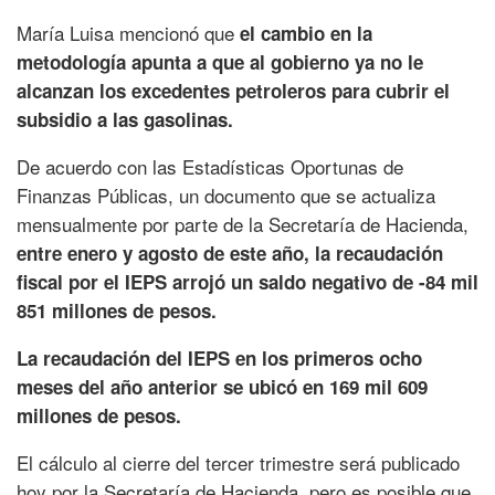
María Luisa mencionó que
el cambio en la
metodología apunta a que al gobierno ya no le
alcanzan los excedentes petroleros para cubrir el
subsidio a las gasolinas.
De acuerdo con las Estadísticas Oportunas de
Finanzas Públicas, un documento que se actualiza
mensualmente por parte de la Secretaría de Hacienda,
entre enero y agosto de este año, la recaudación
fiscal por el IEPS arrojó un saldo negativo de -84 mil
851 millones de pesos.
La recaudación del IEPS en los primeros ocho
meses del año anterior se ubicó en 169 mil 609
millones de pesos.
El cálculo al cierre del tercer trimestre será publicado
hoy por la Secretaría de Hacienda, pero es posible que