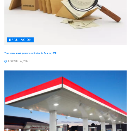
REGULACIÓN
Transparentará gobierno contratos de Pemex y CFE
AGOSTO 4, 2026