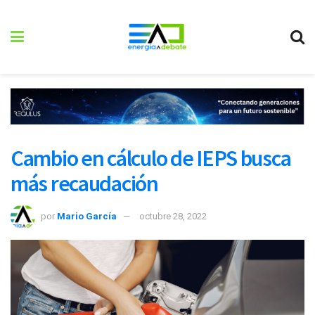
Cambio en cálculo de IEPS busca
más recaudación
por
Mario García
octubre 28, 2022