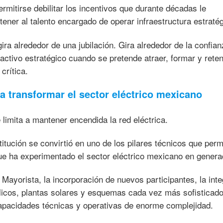
rmitirse debilitar los incentivos que durante décadas le
etener al talento encargado de operar infraestructura estratég
gira alrededor de una jubilación. Gira alrededor de la confia
n activo estratégico cuando se pretende atraer, formar y rete
crítica.
a transformar el sector eléctrico mexicano
imita a mantener encendida la red eléctrica.
titución se convirtió en uno de los pilares técnicos que perm
ue ha experimentado el sector eléctrico mexicano en genera
Mayorista, la incorporación de nuevos participantes, la int
ólicos, plantas solares y esquemas cada vez más sofisticad
apacidades técnicas y operativas de enorme complejidad.