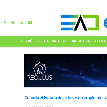
PETRÓLEO
GAS NATURAL
INDUSTRIA
ELECTR
Cuando el Estado deja de ser un empleador c