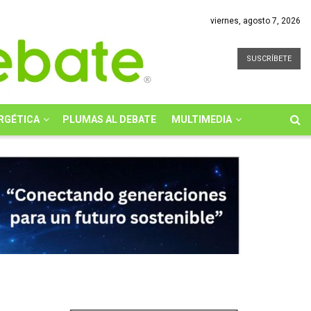
viernes, agosto 7, 2026
SUSCRÍBETE
RGÉTICA
PLUMAS AL DEBATE
MULTIMEDIA