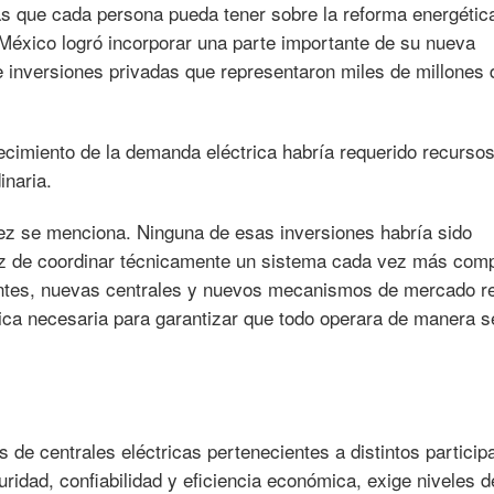
cas que cada persona pueda tener sobre la reforma energétic
: México logró incorporar una parte importante de su nueva
 inversiones privadas que representaron miles de millones 
recimiento de la demanda eléctrica habría requerido recurso
inaria.
vez se menciona. Ninguna de esas inversiones habría sido
paz de coordinar técnicamente un sistema cada vez más comp
antes, nuevas centrales y nuevos mecanismos de mercado r
ica necesaria para garantizar que todo operara de manera s
 de centrales eléctricas pertenecientes a distintos particip
uridad, confiabilidad y eficiencia económica, exige niveles d