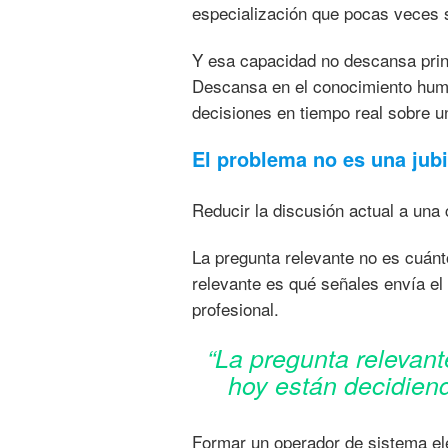
especialización que pocas veces s
Y esa capacidad no descansa princ
Descansa en el conocimiento hum
decisiones en tiempo real sobre u
El problema no es una jubi
Reducir la discusión actual a una 
La pregunta relevante no es cuánt
relevante es qué señales envía el
profesional.
“La pregunta relevan
hoy están decidiend
Formar un operador de sistema elé