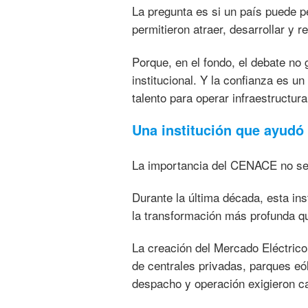
La pregunta es si un país puede pe
permitieron atraer, desarrollar y r
Porque, en el fondo, el debate no 
institucional. Y la confianza es u
talento para operar infraestructura 
Una institución que ayudó 
La importancia del CENACE no se l
Durante la última década, esta ins
la transformación más profunda q
La creación del Mercado Eléctrico 
de centrales privadas, parques e
despacho y operación exigieron c