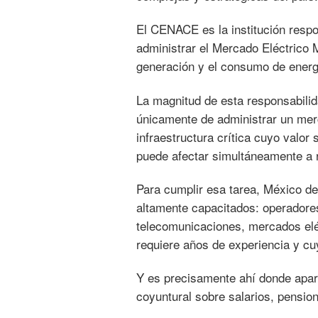
El CENACE es la institución respo
administrar el Mercado Eléctrico M
generación y el consumo de energí
La magnitud de esta responsabilid
únicamente de administrar un merc
infraestructura crítica cuyo valor
puede afectar simultáneamente a r
Para cumplir esa tarea, México d
altamente capacitados: operadores
telecomunicaciones, mercados eléc
requiere años de experiencia y cu
Y es precisamente ahí donde apar
coyuntural sobre salarios, pension