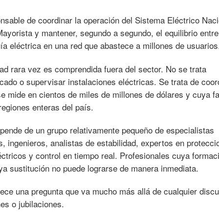
nsable de coordinar la operación del Sistema Eléctrico Naci
ayorista y mantener, segundo a segundo, el equilibrio entre
a eléctrica en una red que abastece a millones de usuarios
ad rara vez es comprendida fuera del sector. No se trata
ado o supervisar instalaciones eléctricas. Se trata de coor
 se mide en cientos de miles de millones de dólares y cuya fa
egiones enteras del país.
epende de un grupo relativamente pequeño de especialistas
, ingenieros, analistas de estabilidad, expertos en protecci
tricos y control en tiempo real. Profesionales cuya formac
ya sustitución no puede lograrse de manera inmediata.
ece una pregunta que va mucho más allá de cualquier discu
es o jubilaciones.