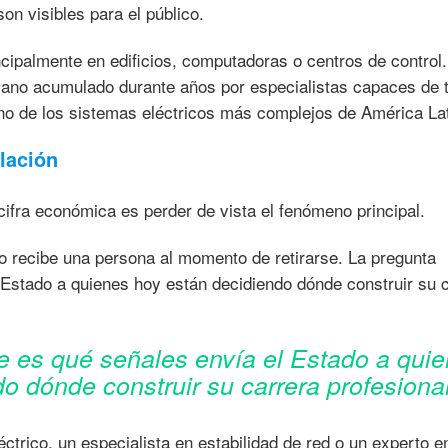
on visibles para el público.
ipalmente en edificios, computadoras o centros de control.
ano acumulado durante años por especialistas capaces de 
no de los sistemas eléctricos más complejos de América Lat
lación
cifra económica es perder de vista el fenómeno principal.
o recibe una persona al momento de retirarse. La pregunta
 Estado a quienes hoy están decidiendo dónde construir su 
te es qué señales envía el Estado a qui
o dónde construir su carrera profesional
ctrico, un especialista en estabilidad de red o un experto e