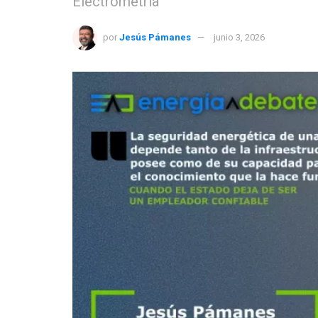
Electrometría
por
Jesús Pámanes
junio 3, 2026