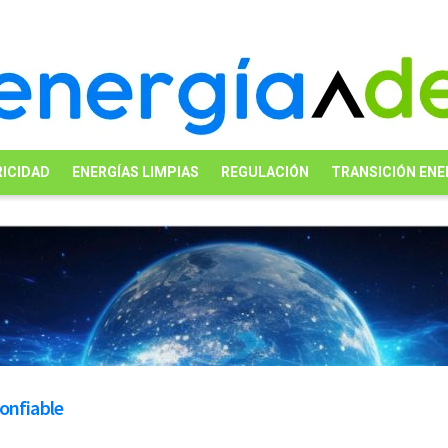
ICIDAD
ENERGÍAS LIMPIAS
REGULACIÓN
TRANSICIÓN ENE
onfiable