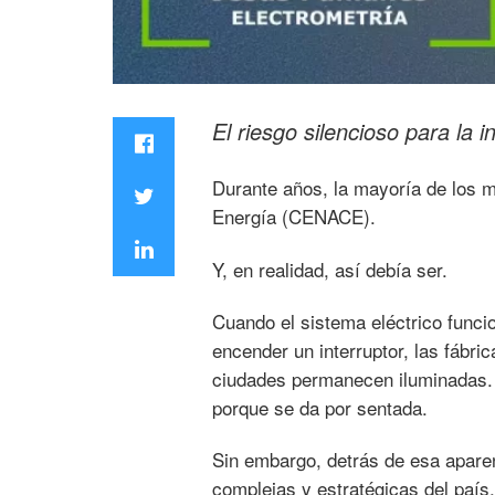
El riesgo silencioso para la i
Durante años, la mayoría de los 
Energía (CENACE).
Y, en realidad, así debía ser.
Cuando el sistema eléctrico funcio
encender un interruptor, las fábri
ciudades permanecen iluminadas. 
porque se da por sentada.
Sin embargo, detrás de esa apare
complejas y estratégicas del país.