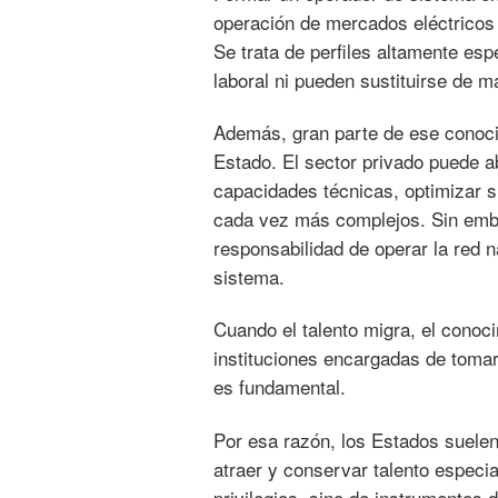
operación de mercados eléctricos 
Se trata de perfiles altamente e
laboral ni pueden sustituirse de 
Además, gran parte de ese conoci
Estado. El sector privado puede a
capacidades técnicas, optimizar s
cada vez más complejos. Sin emba
responsabilidad de operar la red n
sistema.
Cuando el talento migra, el conoc
instituciones encargadas de tomar 
es fundamental.
Por esa razón, los Estados suelen
atraer y conservar talento especi
privilegios, sino de instrumentos 