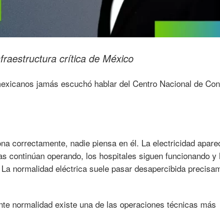
nfraestructura crítica de México
mexicanos jamás escuchó hablar del Centro Nacional de Con
na correctamente, nadie piensa en él. La electricidad apare
cas continúan operando, los hospitales siguen funcionando y 
La normalidad eléctrica suele pasar desapercibida precisa
nte normalidad existe una de las operaciones técnicas más