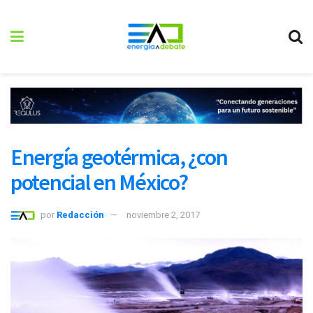
Energía geotérmica, ¿con
potencial en México?
por
Redacción
noviembre 2, 2017