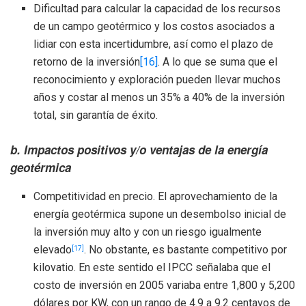
Dificultad para calcular la capacidad de los recursos
de un campo geotérmico y los costos asociados a
lidiar con esta incertidumbre, así como el plazo de
retorno de la inversión
[16]
. A lo que se suma que el
reconocimiento y exploración pueden llevar muchos
años y costar al menos un 35% a 40% de la inversión
total, sin garantía de éxito.
b. Impactos positivos y/o ventajas de la energía
geotérmica
Competitividad en precio. El aprovechamiento de la
energía geotérmica supone un desembolso inicial de
la inversión muy alto y con un riesgo igualmente
elevado
. No obstante, es bastante competitivo por
[17]
kilovatio. En este sentido el IPCC señalaba que el
costo de inversión en 2005 variaba entre 1,800 y 5,200
dólares por KW, con un rango de 4.9 a 9.2 centavos de