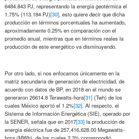
6484.843 PJ, representando la energía geotérmica el
1.75% (113.184 PJ)
[30]
, esto quiere decir que dicha
producción en términos porcentuales ha aumentado,
aproximadamente 0.25% en comparación con el
promedio anual, mientras que en términos reales la
producción de este energético va disminuyendo.
Por otro lado, si nos enfocamos únicamente en la
matriz secundaria de generación de electricidad, de
acuerdo con datos de BP, en 2018 en el mundo se
generaron 26614.8 Terawatts-hora
[31]
(Twh) de los
cuales México aportó el 1.2%
[32]
. Al respecto, el
Sistema de Información Energética (SIE), operado por
la SENER, señala que en 2017
[33]
la producción de
energía eléctrica fue de 257,416,628.00 Megawatts-
hora (MWh), de los cuales 2.3% correspondió