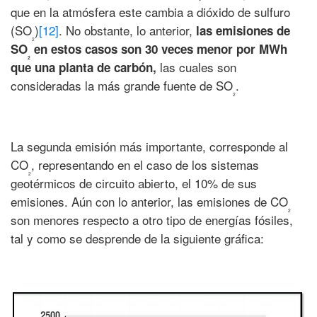
que en la atmósfera este cambia a dióxido de sulfuro
(SO
)
[12]
. No obstante, lo anterior,
las emisiones de
2
SO
en estos casos son 30 veces menor por MWh
2
las cuales son
que una planta de carbón
,
consideradas la más grande fuente de SO
.
2
La segunda emisión más importante, corresponde al
CO
, representando en el caso de los sistemas
2
geotérmicos de circuito abierto, el 10% de sus
emisiones. Aún con lo anterior, las emisiones de CO
2
son menores respecto a otro tipo de energías fósiles,
tal y como se desprende de la siguiente gráfica: