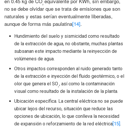
en 0.45 kg de CO
equivalente por KWh, sin embargo,
2
no se debe olvidar que se trata de emisiones que son
naturales y estas serían eventualmente liberadas,
aunque de forma más paulatina
[14]
.
Hundimiento del suelo y sismicidad como resultado
de la extracción de agua, no obstante, muchas plantas
subsanan este impacto mediante la reinyección de
volúmenes de agua.
Otros impactos corresponden al ruido generado tanto
de la extracción e inyección del fluido geotérmico, o el
olor que genera el SO
, así como la contaminación
2
visual como resultado de la instalación de la planta.
Ubicación específica. La central eléctrica no se puede
ubicar lejos del recurso, situación que reduce las
opciones de ubicación, lo que conlleva la necesidad
de expansión o reforzamiento de la red eléctrica
[15]
.