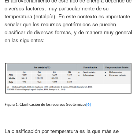
El aprovechamiento de este tipo de energía depende de
diversos factores, muy particularmente de su
temperatura (entalpía). En este contexto es importante
señalar que los recursos geotérmicos se pueden
clasificar de diversas formas, y de manera muy general
en las siguientes:
Figura 1. Clasificación de los recursos Geotérmicos
[6]
La clasificación por temperatura es la que más se