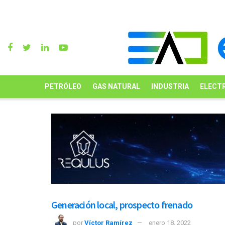
PETRÓLEO
GAS NATURAL
INDUSTRIA
ELECTR
Generación local, prospecto frenado
por
Víctor Ramírez
enero 18, 2022