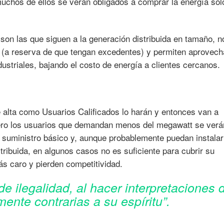
uchos de ellos se verán obligados a comprar la energía sol
on las que siguen a la generación distribuida en tamaño, n
o (a reserva de que tengan excedentes) y permiten aprovech
striales, bajando el costo de energía a clientes cercanos.
 alta como Usuarios Calificados lo harán y entonces van a
ero los usuarios que demandan menos del megawatt se verá
de suministro básico y, aunque probablemente puedan instala
stribuida, en algunos casos no es suficiente para cubrir su
s caro y pierden competitividad.
de ilegalidad, al hacer interpretaciones 
lmente contrarias a su espíritu”.