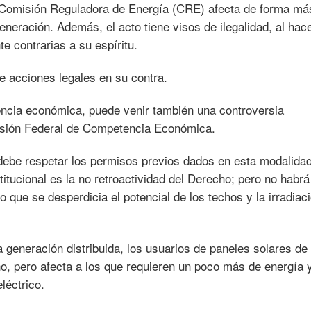
la Comisión Reguladora de Energía (CRE) afecta de forma má
neración. Además, el acto tiene visos de ilegalidad, al hac
te contrarias a su espíritu.
e acciones legales en su contra.
ncia económica, puede venir también una controversia
misión Federal de Competencia Económica.
debe respetar los permisos previos dados en esta modalida
itucional es la no retroactividad del Derecho; pero no habr
 que se desperdicia el potencial de los techos y la irradiac
a generación distribuida, los usuarios de paneles solares d
o, pero afecta a los que requieren un poco más de energía 
léctrico.