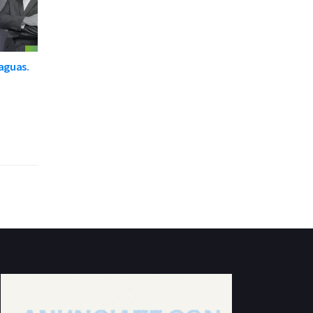
raguas.