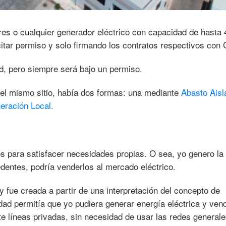
res o cualquier generador eléctrico con capacidad de hasta
citar permiso y solo firmando los contratos respectivos con
d, pero siempre será bajo un permiso.
 el mismo sitio, había dos formas: una mediante
Abasto Aisl
eración Local.
es para satisfacer necesidades propias. O sea, yo genero la
entes, podría venderlos al mercado eléctrico.
y fue creada a partir de una interpretación del concepto de
ad permitía que yo pudiera generar energía eléctrica y vend
e líneas privadas, sin necesidad de usar las redes general