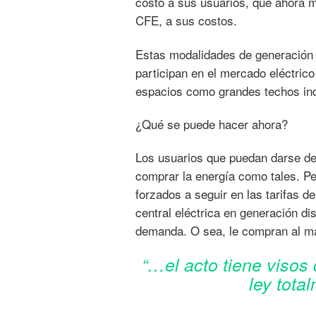
costo a sus usuarios, que ahora m
CFE, a sus costos.
Estas modalidades de generación s
participan en el mercado eléctric
espacios como grandes techos indu
¿Qué se puede hacer ahora?
Los usuarios que puedan darse de
comprar la energía como tales. P
forzados a seguir en las tarifas 
central eléctrica en generación di
demanda. O sea, le compran al má
“…el acto tiene visos 
ley tota