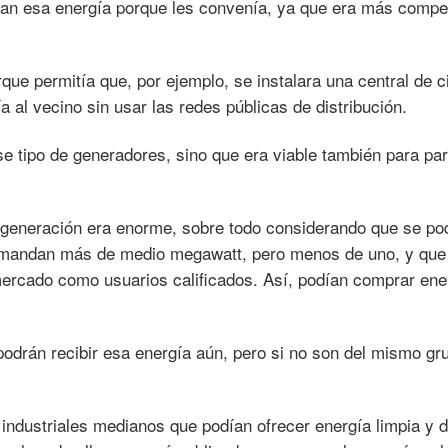
ban esa energía porque les convenía, ya que era más compet
ue permitía que, por ejemplo, se instalara una central de c
 al vecino sin usar las redes públicas de distribución.
se tipo de generadores, sino que era viable también para pa
e generación era enorme, sobre todo considerando que se po
demandan más de medio megawatt, pero menos de uno, y que
ercado como usuarios calificados. Así, podían comprar ener
podrán recibir esa energía aún, pero si no son del mismo gr
 industriales medianos que podían ofrecer energía limpia y 