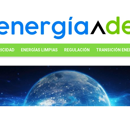
ICIDAD
ENERGÍAS LIMPIAS
REGULACIÓN
TRANSICIÓN ENE