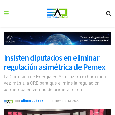
Insisten diputados en eliminar
regulación asimétrica de Pemex
La Comisión de Energía en San Lázaro exhortó una
vez más a la CRE para que elimine la regulación
asimétrica en ventas de primera mano
por
Ulises Juárez
diciembre 13, 2023