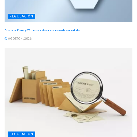
REGULACIÓN
Filiales de Pemex y CFE transparentarán información de sus contratos
AGOSTO 4, 2026
REGULACIÓN