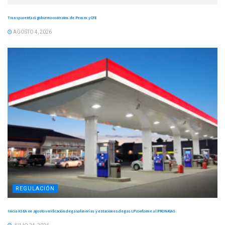
Transparentará gobierno contratos de Pemex y CFE
AGOSTO 4, 2026
REGULACIÓN
Inicia ASEA en agosto verificación de gasolinerías y estaciones de gas LP conforme al PRONAGAS