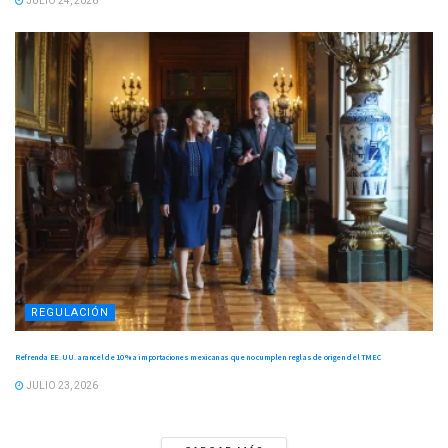
JULIO 24, 2026
REGULACIÓN
Refrenda EE. UU. arancel de 10 % a importaciones mexicanas que no cumplen reglas de origen del TMEC
JULIO 23, 2026