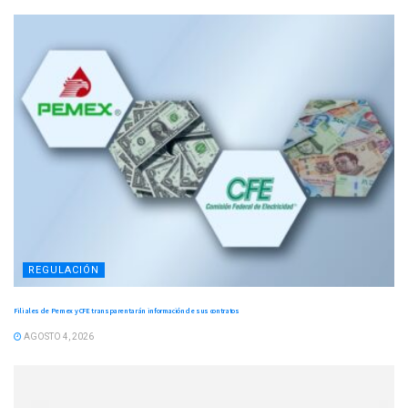
REGULACIÓN
Filiales de Pemex y CFE transparentarán información de sus contratos
AGOSTO 4, 2026