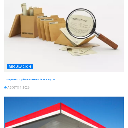
REGULACIÓN
Transparentará gobierno contratos de Pemex y CFE
AGOSTO 4, 2026