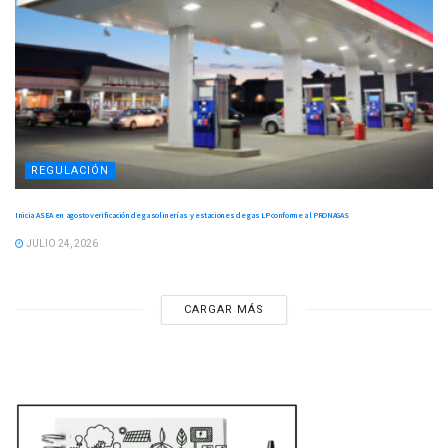
REGULACIÓN
Inicia ASEA en agosto verificación de gasolinerías y estaciones de gas LP conforme al PRONAGAS
JULIO 24, 2026
CARGAR MÁS