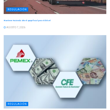
REGULACIÓN
Mantiene Hacienda alto el apoyo fiscal para el diésel
AGOSTO 7, 2026
REGULACIÓN