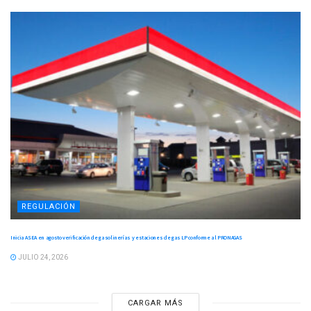
REGULACIÓN
Inicia ASEA en agosto verificación de gasolinerías y estaciones de gas LP conforme al PRONAGAS
JULIO 24, 2026
CARGAR MÁS