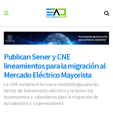
Publican Sener y CNE
lineamientos para la migración al
Mercado Eléctrico Mayorista
La CNE establece la nueva metodología para las
tarifas de transmisión eléctrica y la Sener los
lineamientos y calendarios para la migración de
autoabastos y cogeneradores