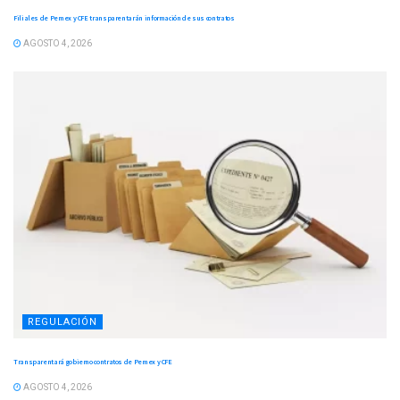
Filiales de Pemex y CFE transparentarán información de sus contratos
AGOSTO 4, 2026
REGULACIÓN
Transparentará gobierno contratos de Pemex y CFE
AGOSTO 4, 2026