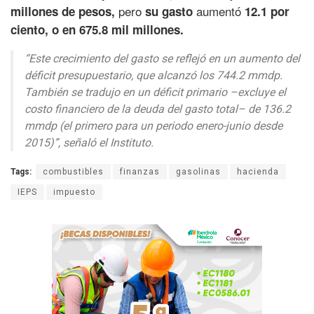
pero
aumentó
millones de pesos,
su gasto
12.1 por
ciento, o en 675.8 mil millones.
“Este crecimiento del gasto se reflejó en un aumento del
déficit presupuestario, que alcanzó los 744.2 mmdp.
También se tradujo en un déficit primario –excluye el
costo financiero de la deuda del gasto total– de 136.2
mmdp (el primero para un periodo enero-junio desde
2015)”, señaló el Instituto.
Tags:
combustibles
finanzas
gasolinas
hacienda
IEPS
impuesto