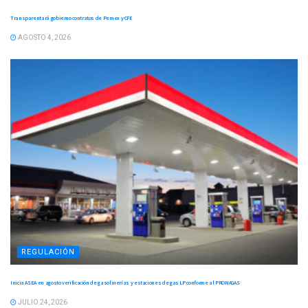
Transparentará gobierno contratos de Pemex y CFE
AGOSTO 4, 2026
REGULACIÓN
Inicia ASEA en agosto verificación de gasolinerías y estaciones de gas LP conforme al PRONAGAS
JULIO 24, 2026