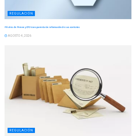
REGULACIÓN
Filiales de Pemex y CFE transparentarán información de sus contratos
AGOSTO 4, 2026
REGULACIÓN