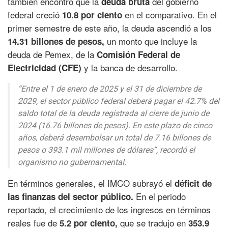
también encontró que la
del gobierno
deuda bruta
federal creció
en el comparativo. En el
10.8 por ciento
primer semestre de este año, la deuda ascendió a los
un monto que incluye la
14.31 billones de pesos,
deuda de Pemex, de la
Comisión Federal de
y la banca de desarrollo.
Electricidad (CFE)
“Entre el 1 de enero de 2025 y el 31 de diciembre de
2029, el sector público federal deberá pagar el 42.7% del
saldo total de la deuda registrada al cierre de junio de
2024 (16.76 billones de pesos). En este plazo de cinco
años, deberá desembolsar un total de 7.16 billones de
pesos o 393.1 mil millones de dólares”, recordó el
organismo no gubernamental.
En términos generales, el IMCO subrayó el
déficit de
En el periodo
las finanzas del sector público.
reportado, el crecimiento de los ingresos en términos
reales fue de
que se tradujo en
5.2 por ciento,
353.9