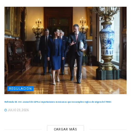
REGULACIÓN
Refrenda EE. UU. arancel de 10 % a importaciones mexicanas que no cumplen reglas de origen del TMEC
JULIO 23, 2026
CARGAR MÁS