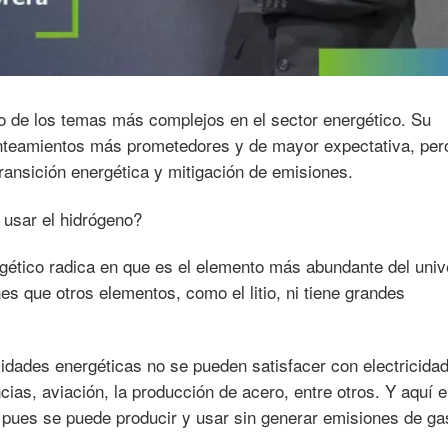
no de los temas más complejos en el sector energético. Su
anteamientos más prometedores y de mayor expectativa, pero
ransición energética y mitigación de emisiones.
 usar el hidrógeno?
rgético radica en que es el elemento más abundante del univ
nes que otros elementos, como el litio, ni tiene grandes
idades energéticas no se pueden satisfacer con electricida
cias, aviación, la producción de acero, entre otros. Y aquí e
 pues se puede producir y usar sin generar emisiones de g