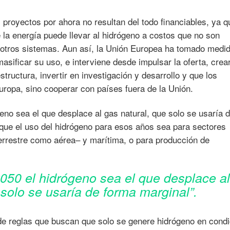
proyectos por ahora no resultan del todo financiables, ya q
e la energía puede llevar al hidrógeno a costos que no son
otros sistemas. Aun así, la Unión Europea ha tomado medi
masificar su uso, e interviene desde impulsar la oferta, crea
ructura, invertir en investigación y desarrollo y que los
ropa, sino cooperar con países fuera de la Unión.
eno sea el que desplace al gas natural, que solo se usaría 
que el uso del hidrógeno para esos años sea para sectores
 terrestre como aérea– y marítima, o para producción de
050 el hidrógeno sea el que desplace a
 solo se usaría de forma marginal”.
de reglas que buscan que solo se genere hidrógeno en cond