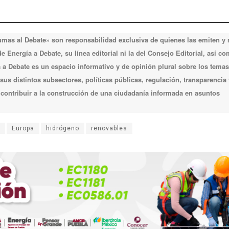
lumas al Debate» son responsabilidad exclusiva de quienes las emiten y
 Energía a Debate, su línea editorial ni la del Consejo Editorial, así c
a Debate es un espacio informativo y de opinión plural sobre los temas
 sus distintos subsectores, políticas públicas, regulación, transparencia 
e contribuir a la construcción de una ciudadanía informada en asuntos
Europa
hidrógeno
renovables