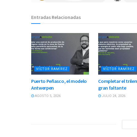
Entradas Relacionadas
VÍCTOR RAMÍREZ
VÍCTOR RAMÍREZ
Puerto Peñasco, el modelo
Completar el trilem
Antwerpen
gran faltante
AGOSTO 5, 2026
JULIO 24, 2026