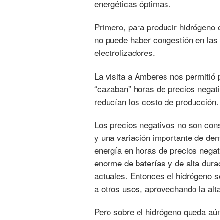
energéticas óptimas.
Primero, para producir hidrógeno 
no puede haber congestión en las 
electrolizadores.
La visita a Amberes nos permitió 
“cazaban” horas de precios negativ
reducían los costo de producción.
Los precios negativos no son con
y una variación importante de de
energía en horas de precios negat
enorme de baterías y de alta dura
actuales. Entonces el hidrógeno s
a otros usos, aprovechando la alt
Pero sobre el hidrógeno queda aú