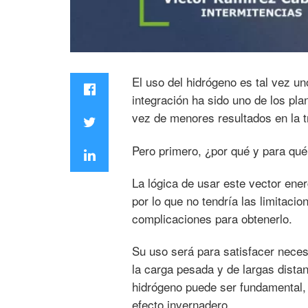
El uso del hidrógeno es tal vez u
integración ha sido uno de los pl
vez de menores resultados en la t
Pero primero, ¿por qué y para qué
La lógica de usar este vector ene
por lo que no tendría las limitacio
complicaciones para obtenerlo.
Su uso será para satisfacer neces
la carga pesada y de largas distan
hidrógeno puede ser fundamental,
efecto invernadero.