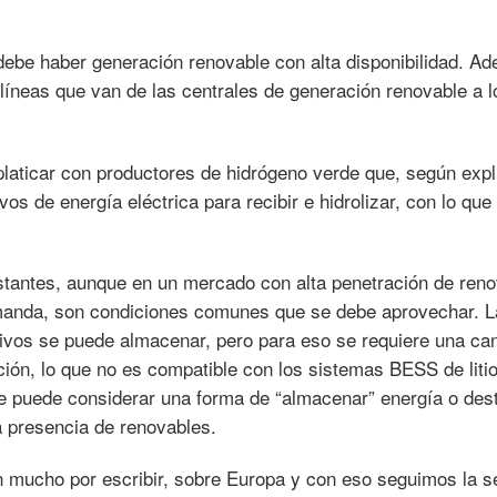
debe haber generación renovable con alta disponibilidad. A
líneas que van de las centrales de generación renovable a l
platicar con productores de hidrógeno verde que, según expl
os de energía eléctrica para recibir e hidrolizar, con lo que
stantes, aunque en un mercado con alta penetración de ren
manda, son condiciones comunes que se debe aprovechar. L
ivos se puede almacenar, pero para eso se requiere una ca
ción, lo que no es compatible con los sistemas BESS de liti
e puede considerar una forma de “almacenar” energía o dest
a presencia de renovables.
n mucho por escribir, sobre Europa y con eso seguimos la 