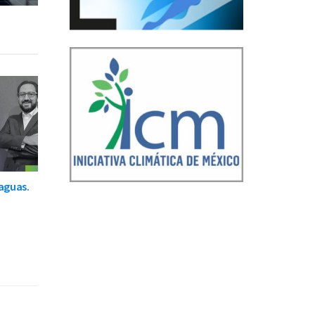
raguas.