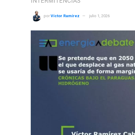
INTERMITENCIAS
por
Víctor Ramírez
julio 1, 2026