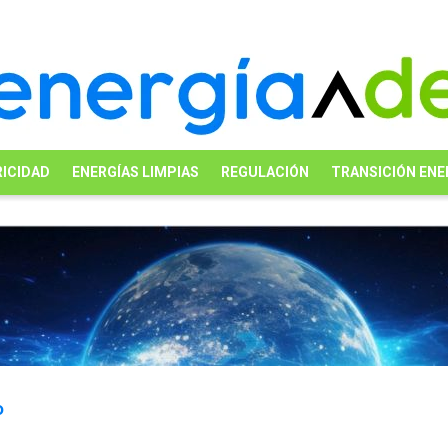
ICIDAD
ENERGÍAS LIMPIAS
REGULACIÓN
TRANSICIÓN ENE
o