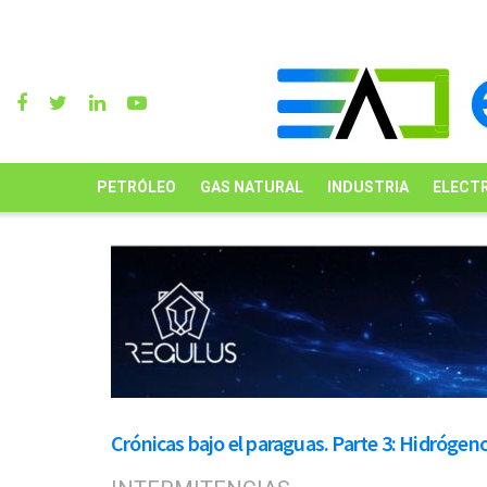
PETRÓLEO
GAS NATURAL
INDUSTRIA
ELECTR
Crónicas bajo el paraguas. Parte 3: Hidrógen