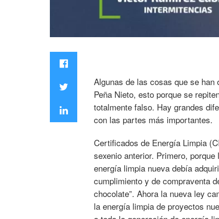
Algunas de las cosas que se han d
Peña Nieto, esto porque se repite
totalmente falso. Hay grandes dife
con las partes más importantes.
Certificados de Energía Limpia (C
sexenio anterior. Primero, porque
energía limpia nueva debía adquir
cumplimiento y de compraventa de
chocolate”. Ahora la nueva ley cam
la energía limpia de proyectos nu
a toda la generación de energía li