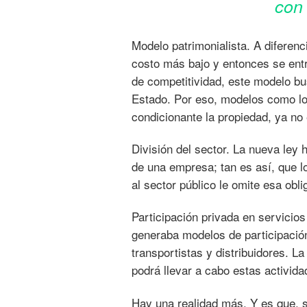
con 
Modelo patrimonialista. A diferenc
costo más bajo y entonces se entre
de competitividad, este modelo bu
Estado. Por eso, modelos como los
condicionante la propiedad, ya no
División del sector. La nueva ley 
de una empresa; tan es así, que l
al sector público le omite esa obli
Participación privada en servicios
generaba modelos de participación
transportistas y distribuidores. L
podrá llevar a cabo estas activida
Hay una realidad más. Y es que, s