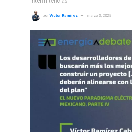
Intermitencias
por
Víctor Ramírez
marzo 3, 2025