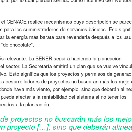
ue el CENACE realice mecanismos cuya descripción se parec
as para los suministradores de servicios básicos. Eso signif
ar la energía más barata para revenderla después a los usu
“de chocolate”.
más relevante. La SENER seguirá haciendo la planeación
el sector. La Secretaría emitirá un plan que se vuelve vincu
ivo. Esto significa que los proyectos y permisos de generac
Los desarrolladores de proyectos no buscarán más los mejor
, donde haya más viento, por ejemplo, sino que deberán aline
puede afectar a la rentabilidad del sistema al no tener los
neados a la planeación.
 de proyectos no buscarán más los mejo
 un proyecto […], sino que deberán aline