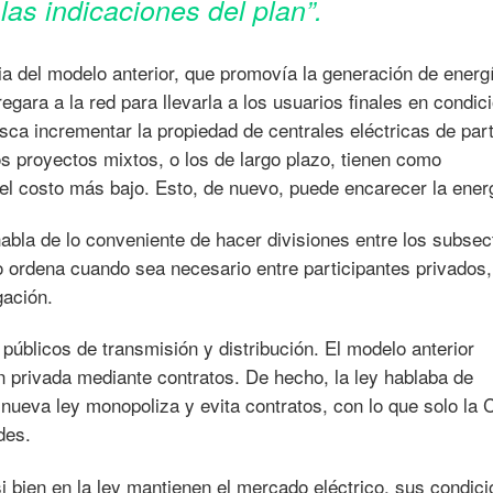
las indicaciones del plan”.
ia del modelo anterior, que promovía la generación de energí
gara a la red para llevarla a los usuarios finales en condic
sca incrementar la propiedad de centrales eléctricas de part
 proyectos mixtos, o los de largo plazo, tienen como
 el costo más bajo. Esto, de nuevo, puede encarecer la ener
habla de lo conveniente de hacer divisiones entre los subsec
o ordena cuando sea necesario entre participantes privados,
gación.
 públicos de transmisión y distribución. El modelo anterior
 privada mediante contratos. De hecho, la ley hablaba de
a nueva ley monopoliza y evita contratos, con lo que solo la
des.
i bien en la ley mantienen el mercado eléctrico, sus condic