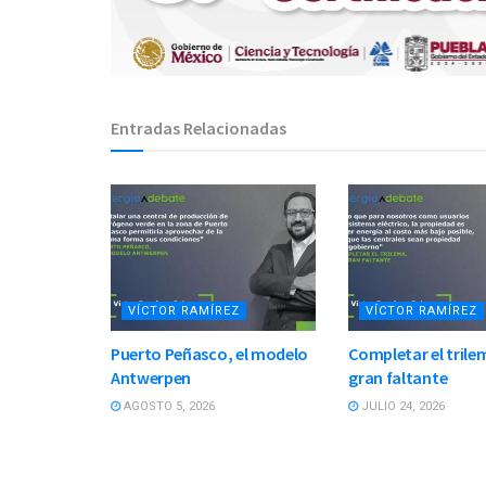
Entradas Relacionadas
VÍCTOR RAMÍREZ
VÍCTOR RAMÍREZ
Puerto Peñasco, el modelo
Completar el trilem
Antwerpen
gran faltante
AGOSTO 5, 2026
JULIO 24, 2026