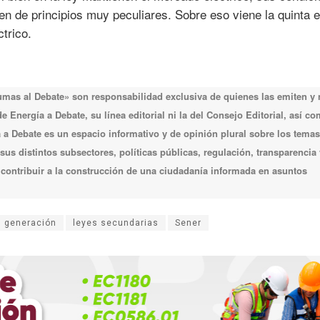
en de principios muy peculiares. Sobre eso viene la quinta 
ctrico.
lumas al Debate» son responsabilidad exclusiva de quienes las emiten y
 Energía a Debate, su línea editorial ni la del Consejo Editorial, así c
a Debate es un espacio informativo y de opinión plural sobre los temas
 sus distintos subsectores, políticas públicas, regulación, transparencia 
e contribuir a la construcción de una ciudadanía informada en asuntos
generación
leyes secundarias
Sener