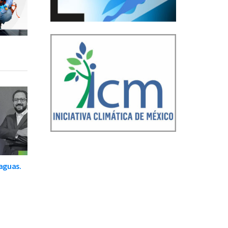
raguas.