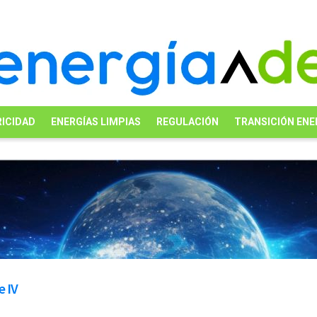
ICIDAD
ENERGÍAS LIMPIAS
REGULACIÓN
TRANSICIÓN ENE
e IV