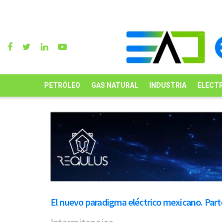
PETRÓLEO
GAS NATURAL
INDUSTRIA
ELECTR
El nuevo paradigma eléctrico mexicano. Part