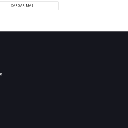
CARGAR MÁS
ia