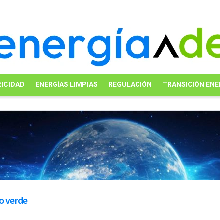
ICIDAD
ENERGÍAS LIMPIAS
REGULACIÓN
TRANSICIÓN ENE
no verde