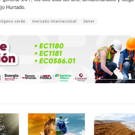
ijo Hurtado.
rógeno verde
mercado internacional
Sener