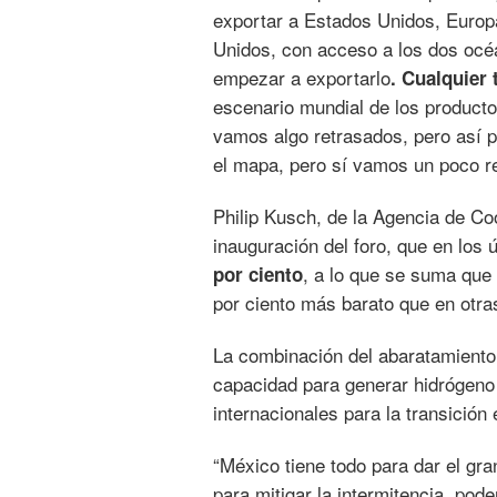
exportar a Estados Unidos, Europ
Unidos, con acceso a los dos océ
empezar a exportarlo
. Cualquier
escenario mundial de los producto
vamos algo retrasados, pero así p
el mapa, pero sí vamos un poco r
Philip Kusch, de la Agencia de Co
inauguración del foro, que en los 
, a lo que se suma que
por ciento
por ciento más barato que en otra
La combinación del abaratamiento d
capacidad para generar hidrógeno
internacionales para la transició
“México tiene todo para dar el gr
para mitigar la intermitencia, pod