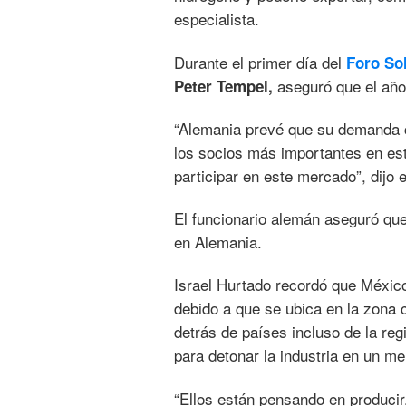
especialista.
Durante el primer día del
Foro So
aseguró que el año
Peter Tempel,
“Alemania prevé que su demanda 
los socios más importantes en es
participar en este mercado”, dijo 
El funcionario alemán aseguró que
en Alemania.
Israel Hurtado recordó que México t
debido a que se ubica en la zona 
detrás de países incluso de la r
para detonar la industria en un m
“Ellos están pensando en producir