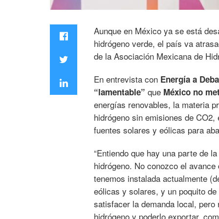
Aunque en México ya se está desar
hidrógeno verde, el país va atras
de la Asociación Mexicana de Hid
En entrevista con
Energía a Deba
que
“lamentable”
México no met
energías renovables, la materia pr
hidrógeno sin emisiones de CO2, e
fuentes solares y eólicas para ab
“Entiendo que hay una parte de la
hidrógeno. No conozco el avance d
tenemos instalada actualmente (d
eólicas y solares, y un poquito 
satisfacer la demanda local, pero
hidrógeno y poderlo exportar, com