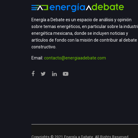
Energía a Debate es un espacio de análisis y opinión
sobre temas energéticos, en particular sobre la industr
energética mexicana, donde se incluyen noticias y
artículos de fondo con la misión de contribuir al debate
constructivo.
Email:
contacto@energiaadebate.com
Copyrights © 2021 Energía a Debate. All Rights Reserved.