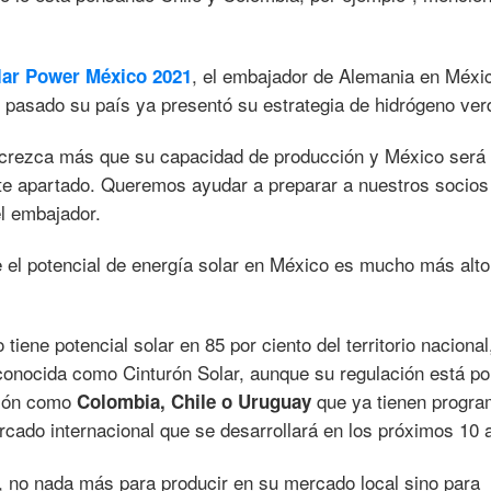
, el embajador de Alemania en Méxi
lar Power México 2021
 pasado su país ya presentó su estrategia de hidrógeno ver
crezca más que su capacidad de producción y México será
te apartado. Queremos ayudar a preparar a nuestros socios
el embajador.
 el potencial de energía solar en México es mucho más alt
iene potencial solar en 85 por ciento del territorio nacional
conocida como Cinturón Solar, aunque su regulación está po
egión como
que ya tienen progr
Colombia, Chile o Uruguay
ercado internacional que se desarrollará en los próximos 10 
, no nada más para producir en su mercado local sino para