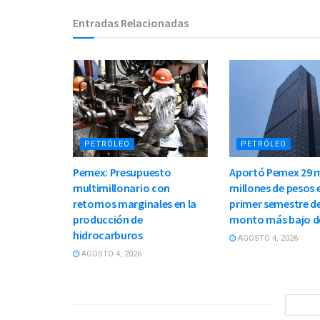
Entradas Relacionadas
PETRÓLEO
PETRÓLEO
Pemex: Presupuesto
Aportó Pemex 29 m
multimillonario con
millones de pesos e
retornos marginales en la
primer semestre de
producción de
monto más bajo d
hidrocarburos
AGOSTO 4, 2026
AGOSTO 4, 2026