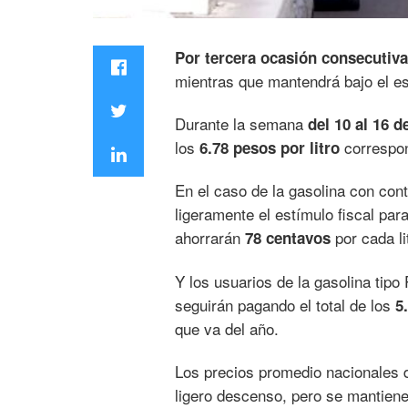
Por tercera ocasión consecutiva
mientras que mantendrá bajo el est
Durante la semana
del 10 al 16 d
los
correspon
6.78 pesos por litro
En el caso de la gasolina con con
ligeramente el estímulo fiscal par
ahorrarán
por cada li
78 centavos
Y los usuarios de la gasolina tip
seguirán pagando el total de los
5
que va del año.
Los precios promedio nacionales d
ligero descenso, pero se mantiene