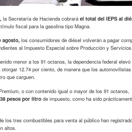
la Secretaría de Hacienda cobrará
,
el total del IEPS al dié
ímulo fiscal para la gasolina tipo Magna.
los consumidores de diésel volverán a pagar com
e agosto,
dientes al Impuesto Especial sobre Producción y Servicios
tenido menor a los 91 octanos, la dependencia federal elevó
a otorgar 12.74 por ciento, de manera que los automovilistas
tro que carguen.
o Premium, o con contenido igual o mayor de los 91 octanos,
de impuesto, como ha sido prácticament
.38 pesos por litro
e los tres combustibles para venta al público han registrad
n altos.