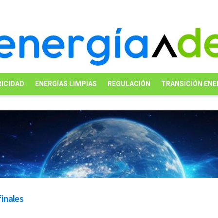
ICIDAD
ENERGÍAS LIMPIAS
REGULACIÓN
TRANSICIÓN ENE
finales