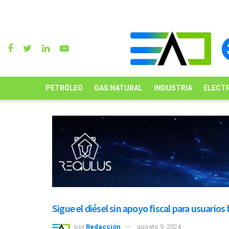
PETRÓLEO
GAS NATURAL
INDUSTRIA
ELECTR
Sigue el diésel sin apoyo fiscal para usuarios 
por
Redacción
agosto 9, 2024