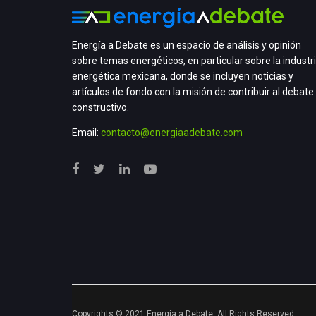
Energía a Debate es un espacio de análisis y opinión
sobre temas energéticos, en particular sobre la industr
energética mexicana, donde se incluyen noticias y
artículos de fondo con la misión de contribuir al debate
constructivo.
Email:
contacto@energiaadebate.com
Copyrights © 2021 Energía a Debate. All Rights Reserved.