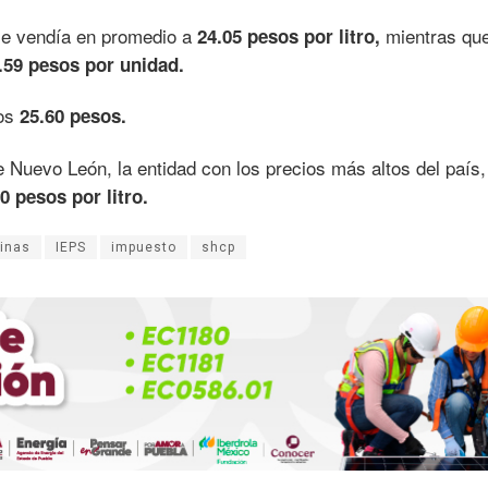
se vendía en promedio a
mientras que
24.05 pesos por litro,
.59 pesos por unidad.
los
25.60 pesos.
 Nuevo León, la entidad con los precios más altos del país,
0 pesos por litro.
inas
IEPS
impuesto
shcp